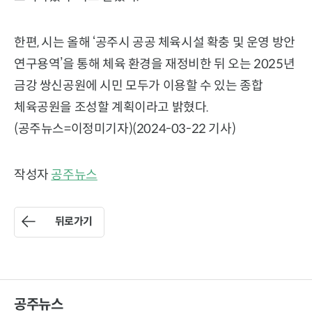
한편, 시는 올해 ‘공주시 공공 체육시설 확충 및 운영 방안
연구용역’을 통해 체육 환경을 재정비한 뒤 오는 2025년
금강 쌍신공원에 시민 모두가 이용할 수 있는 종합
체육공원을 조성할 계획이라고 밝혔다.
(공주뉴스=이정미기자)(2024-03-22 기사)
작성자
공주뉴스
뒤로가기
공주뉴스