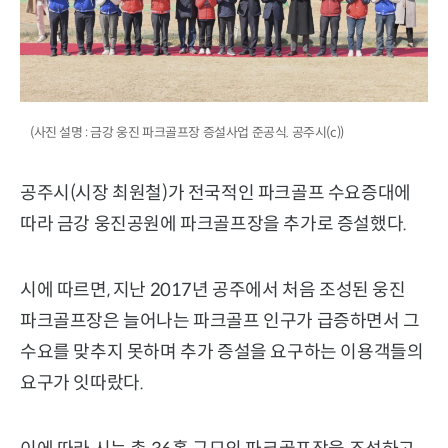
(사진 설명 : 금강 웅진 파크골프장 증설사업 준공식. 공주시(c))
공주시(시장 최원철)가 전국적인 파크골프 수요증대에
따라 금강 웅진공원에 파크골프장을 추가로 증설했다.
시에 따르면, 지난 2017년 공주에서 처음 조성된 웅진
파크골프장은 늘어나는 파크골프 인구가 급증하면서 그
수요를 맞추지 못하며 추가 증설을 요구하는 이용객들의
요구가 잇따랐다.