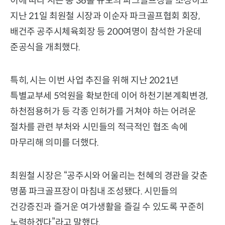
이에 따라 시는 총 36홀 규모의 파크골프장을 조성하고
지난 21일 최원철 시장과 이순자 파크골프협회 회장,
배건주 공주시체육회장 등 200여명이 참석한 가운데
준공식을 개최했다.
특히, 시는 이번 사업 추진을 위해 지난 2021년
특별교부세 5억원을 확보한데 이어 하천기본계획변경,
하천점용허가 등 각종 인허가를 거쳐야 하는 어려운
절차를 관련 부처와 시민들의 적극적인 협조 속에
마무리해 의미를 더했다.
최원철 시장은 “공주시와 어울리는 천혜의 경관을 갖춘
명품 파크골프장이 마침내 조성됐다. 시민들의
건강증진과 즐거운 여가생활을 즐길 수 있도록 꾸준히
노력하겠다”라고 말했다.