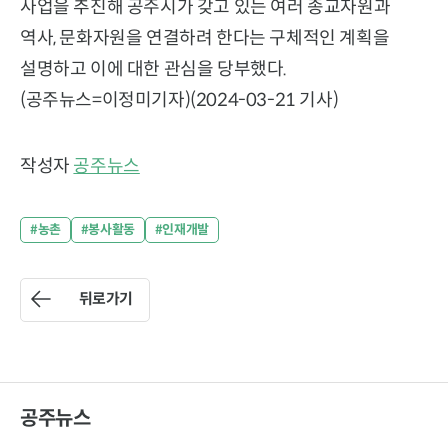
사업을 추진해 공주시가 갖고 있는 여러 종교자원과
역사, 문화자원을 연결하려 한다는 구체적인 계획을
설명하고 이에 대한 관심을 당부했다.
(공주뉴스=이정미기자)(2024-03-21 기사)
작성자
공주뉴스
#농촌
#봉사활동
#인재개발
뒤로가기
공주뉴스