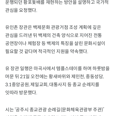
운행되던 황포돛배를 재현하는 방안을 설명하고 국가적
관심을 요청했다.
유인촌 장관은 백제문화 관광거점 조성 계획에 깊은
관심을 드러낸 뒤 백제의 건축 양식으로 지어진 전통
공연장이나 체험장 등 백제의 특징을 살린 문화시설이
필요할 것 같다며 적극적인 지원을 약속했다.
유 장관 일행은 마곡사에서 템플스테이를 하며 하룻밤을
머문 뒤 21일 오전에는 황새바위와 제민천, 중동성당,
3.1중앙공원, 제일교회, 대통사지 등 종교 순례지를
잇따라 방문했다.
시는 ‘공주시 종교관광 순례길(문화체육관광부 주관)’