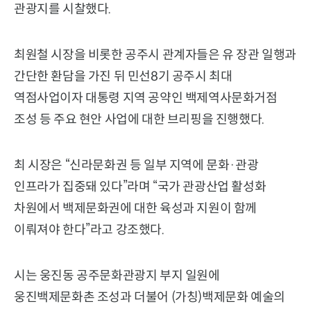
관광지를 시찰했다.
최원철 시장을 비롯한 공주시 관계자들은 유 장관 일행과
간단한 환담을 가진 뒤 민선8기 공주시 최대
역점사업이자 대통령 지역 공약인 백제역사문화거점
조성 등 주요 현안 사업에 대한 브리핑을 진행했다.
최 시장은 “신라문화권 등 일부 지역에 문화·관광
인프라가 집중돼 있다”라며 “국가 관광산업 활성화
차원에서 백제문화권에 대한 육성과 지원이 함께
이뤄져야 한다”라고 강조했다.
시는 웅진동 공주문화관광지 부지 일원에
웅진백제문화촌 조성과 더불어 (가칭)백제문화 예술의