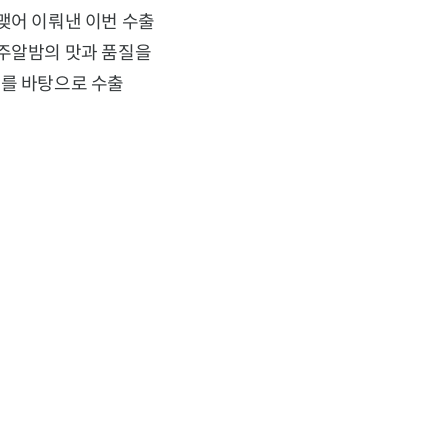
맺어 이뤄낸 이번 수출
공주알밤의 맛과 품질을
과를 바탕으로 수출