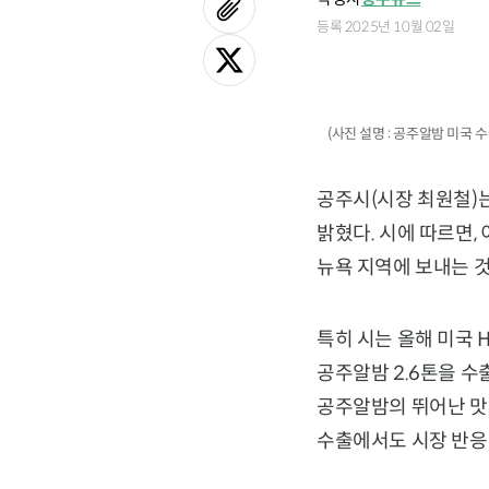
등록 2025년 10월 02일
(사진 설명 : 공주알밤 미국 수
공주시(시장 최원철)는
밝혔다. 시에 따르면,
뉴욕 지역에 보내는 것
특히 시는 올해 미국
공주알밤 2.6톤을 수
공주알밤의 뛰어난 맛과
수출에서도 시장 반응