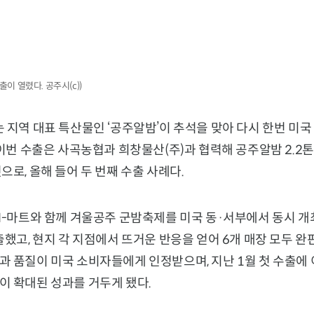
출이 열렸다. 공주시(c))
 지역 대표 특산물인 ‘공주알밤’이 추석을 맞아 다시 한번 미국
 이번 수출은 사곡농협과 희창물산(주)과 협력해 공주알밤 2.
으로, 올해 들어 두 번째 수출 사례다.
 H-마트와 함께 겨울공주 군밤축제를 미국 동·서부에서 동시 
출했고, 현지 각 지점에서 뜨거운 반응을 얻어 6개 매장 모두 완
 품질이 미국 소비자들에게 인정받으며, 지난 1월 첫 수출에 
이 확대된 성과를 거두게 됐다.