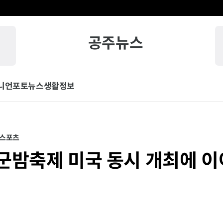
공주뉴스
니언
포토뉴스
생활정보
/스포츠
군밤축제 미국 동시 개최에 이