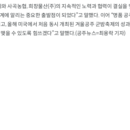
와 사곡농협, 희창물산(주)의 지속적인 노력과 협력이 결실을 
계에 알리는 중요한 출발점이 되었다”고 말했다. 이어 “명품 
리고, 올해 미국에서 처음 동시 개최된 겨울공주 군밤축제의 성
맺을 수 있도록 힘쓰겠다”고 말했다.(공주뉴스=최용락 기자)