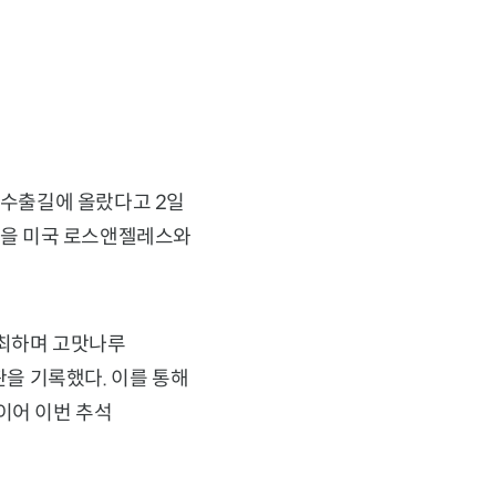
 수출길에 올랐다고 2일
2톤을 미국 로스앤젤레스와
개최하며 고맛나루
판을 기록했다. 이를 통해
이어 이번 추석