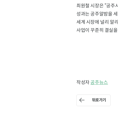
최원철 시장은 “공주시
성과는 공주알밤을 세
세계 시장에 널리 알
사업이 꾸준히 결실을 
작성자
공주뉴스
뒤로가기