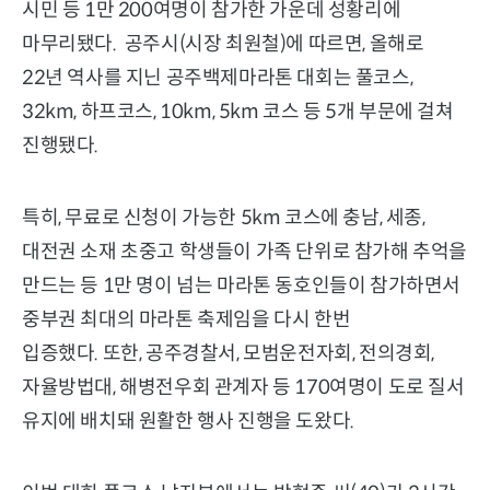
시민 등 1만 200여명이 참가한 가운데 성황리에
마무리됐다. 공주시(시장 최원철)에 따르면, 올해로
22년 역사를 지닌 공주백제마라톤 대회는 풀코스,
32km, 하프코스, 10km, 5km 코스 등 5개 부문에 걸쳐
진행됐다.
특히, 무료로 신청이 가능한 5km 코스에 충남, 세종,
대전권 소재 초중고 학생들이 가족 단위로 참가해 추억을
만드는 등 1만 명이 넘는 마라톤 동호인들이 참가하면서
중부권 최대의 마라톤 축제임을 다시 한번
입증했다. 또한, 공주경찰서, 모범운전자회, 전의경회,
자율방법대, 해병전우회 관계자 등 170여명이 도로 질서
유지에 배치돼 원활한 행사 진행을 도왔다.