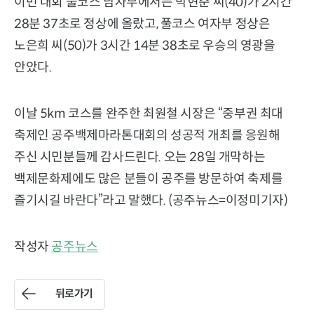
이번 대회 풀코스 남자부에서는 박현준 씨(40)가 2시간
28분 37초로 정상에 올랐고, 풀코스 여자부 정상은
노은희 씨(50)가 3시간 14분 38초로 우승의 영광을
안았다.
이날 5km 코스를 완주한 최원철 시장은 “중부권 최대
축제인 공주백제마라톤대회의 성공적 개최를 응원해
주신 시민분들께 감사드린다. 오는 28일 개막하는
백제문화제에도 많은 분들이 공주를 방문하여 축제를
즐기시길 바란다”라고 말했다. (공주뉴스=이정미기자)
작성자
공주뉴스
뒤로가기