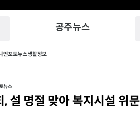
공주뉴스
니언
포토뉴스
생활정보
토뉴스
, 설 명절 맞아 복지시설 위문