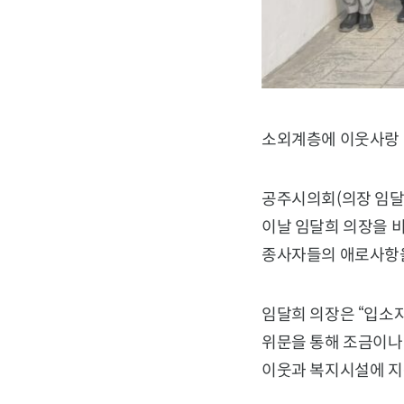
소외계층에 이웃사랑 
공주시의회(의장 임달희
이날 임달희 의장을 
종사자들의 애로사항을
임달희 의장은 “입소
위문을 통해 조금이나마
이웃과 복지시설에 지