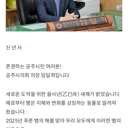
신 년 사
존경하는 공주시민 여러분!
공주시의회 의장 임달희입니다.
새로운 도약을 위한 을사년(乙巳年) 새해가 밝았습니다.
예로부터 뱀은 지혜와 변화를 상징하는 동물로 알려져
왔습니다.
2025년 푸른 뱀의 해를 맞아 우리 모두에게 이러한 뱀의