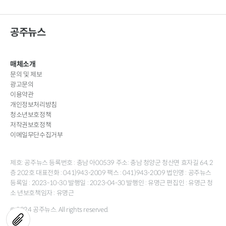
공주뉴스
매체소개
문의 및 제보
광고문의
이용약관
개인정보처리방침
청소년보호정책
저작권보호정책
이메일무단수집거부
제호: 공주뉴스 등록번호 : 충남 아00539 주소: 충남 청양군 청산면 효자길 64, 2
층 202호 대표전화 : 041)943-2009 팩스 : 041)943-2009 법인명 : 공주뉴스
등록일 : 2023-10-30 발행일 : 2023-04-30 발행인 : 유명근 편집인 : 유명근 청
소 년보호책임자 : 유명근
© 2024 공주뉴스. All rights reserved.