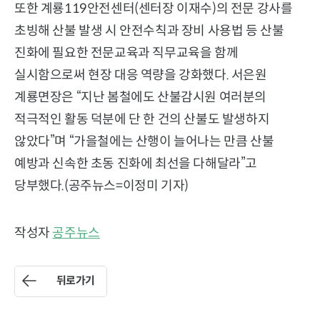
또한 계룡119안전센터(센터장 이재수)의 전문 강사를
초빙해 산불 발생 시 안전수칙과 장비 사용법 등 산불
진화에 필요한 전문교육과 직무교육을 함께
실시함으로써 현장 대응 역량을 강화했다. 서은원
계룡면장은 “지난 봄철에도 산불감시원 여러분의
적극적인 활동 덕분에 단 한 건의 산불도 발생하지
않았다”며 “가을철에는 산행이 늘어나는 만큼 산불
예방과 신속한 초동 진화에 최선을 다해달라”고
당부했다.(공주뉴스=이정미 기자)
작성자
공주뉴스
뒤로가기