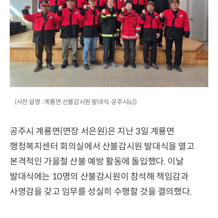
(사진 설명 : 계룡면 산불감시원 발대식. 공주시(c))
공주시 계룡면(면장 서은원)은 지난 3일 계룡면
행정복지센터 회의실에서 산불감시원 발대식을 열고
본격적인 가을철 산불 예방 활동에 돌입했다. 이날
발대식에는 10명의 산불감시원이 참석해 책임감과
사명감을 갖고 임무를 성실히 수행할 것을 결의했다.