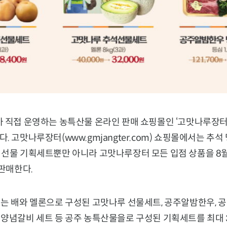
가 직접 운영하는 농특산물 온라인 판매 쇼핑몰인 ‘고맛나루장터
. 고맛나루장터(www.gmjangter.com) 쇼핑몰에서는 추
 선물 기획세트뿐만 아니라 고맛나루장터 모든 입점 상품을 8월
 판매한다.
는 배와 멜론으로 구성된 고맛나루 선물세트, 공주알밤한우, 공
 양념갈비 세트 등 공주 농특산물을로 구성된 기획세트를 최대 