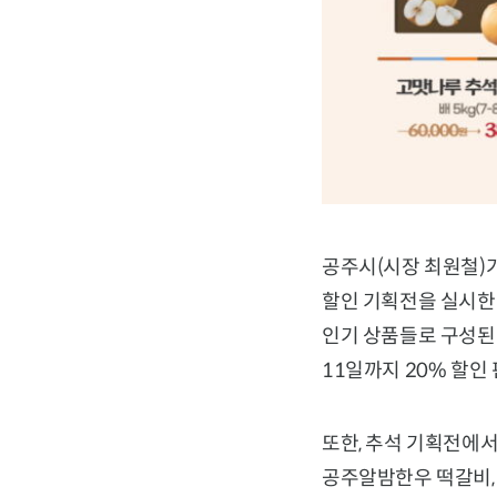
공주시(시장 최원철)
할인 기획전을 실시한다
인기 상품들로 구성된
11일까지 20% 할인
또한, 추석 기획전에서
공주알밤한우 떡갈비,