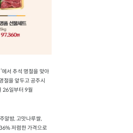
’에서 추석 명절을 맞아
석 명절을 앞두고 공주시
 26일부터 9월
주알밤, 고맛나루쌀,
36% 저렴한 가격으로