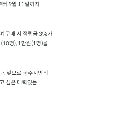
부터 9월 11일까지
며 구매 시 적립금 3%가
0명), 1만원(1명)을
다. 앞으로 공주시만의
고 싶은 매력있는