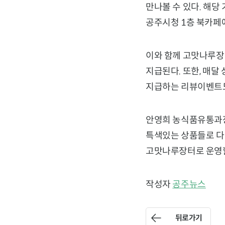
만나볼 수 있다. 해당
공주시청 1층 북카페
이와 함께 고맛나루장터
지급된다. 또한, 매달 
지급하는 리뷰이벤트도
안영희 농식품유통과장
특색있는 상품들로 다
고맛나루장터로 운영할
작성자
공주뉴스
뒤로가기