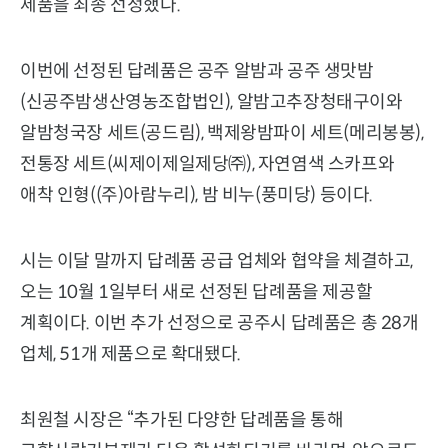
제품을 최종 선정했다.
이번에 선정된 답례품은 공주 알밤과 공주 생맛밤
(신공주밤생산영농조합법인), 알밤고추장청태구이와
알밤청국장 세트(공드림), 백제왕밤파이 세트(메리봉봉),
전통장 세트(씨제이제일제당㈜), 자연염색 스카프와
애착 인형((주)아람누리), 밤 비누(풍미당) 등이다.
시는 이달 말까지 답례품 공급 업체와 협약을 체결하고,
오는 10월 1일부터 새로 선정된 답례품을 제공할
계획이다. 이번 추가 선정으로 공주시 답례품은 총 28개
업체, 51개 제품으로 확대됐다.
최원철 시장은 “추가된 다양한 답례품을 통해