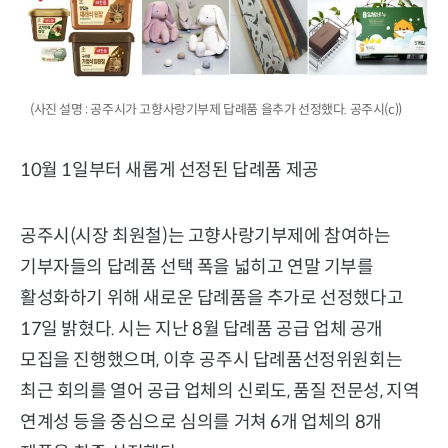
(사진 설명 : 공주시가 고향사랑기부제 답례품 을추가 선정했다. 공주시(c))
10월 1일부터 새롭게 선정된 답례품 제공
공주시(시장 최원철)는 고향사랑기부제에 참여하는
기부자들의 답례품 선택 폭을 넓히고 연말 기부를
활성화하기 위해 새로운 답례품을 추가로 선정했다고
17일 밝혔다. 시는 지난 8월 답례품 공급 업체 공개
모집을 진행했으며, 이후 공주시 답례품선정위원회는
최근 회의를 열어 공급 업체의 신뢰도, 품질 전문성, 지역
연계성 등을 중심으로 심의를 거쳐 6개 업체의 8개