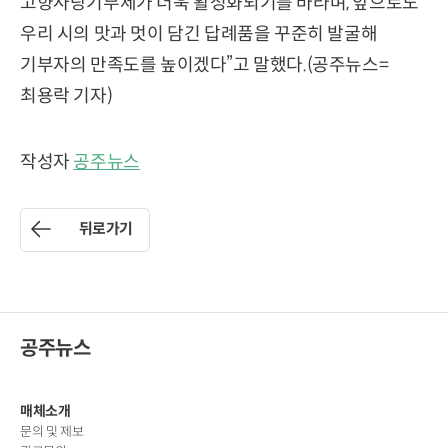
고향사랑기부제가 더욱 활성화되기를 바라며, 앞으로도
우리 시의 맛과 멋이 담긴 답례품을 꾸준히 발굴해
기부자의 만족도를 높이겠다”고 말했다.(공주뉴스=
최용락 기자)
작성자
공주뉴스
뒤로가기
공주뉴스
매체소개
문의 및 제보