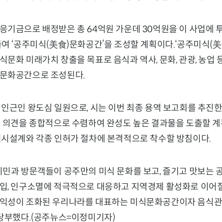
기금으로 배정받은 총 64억원 가운데 30억원을 이 사업에 투
들여 ‘공주미식(美食)문화공간’을 조성할 계획이다.‘공주미식(
문화 미래가치 창출을 목표로 음식과 역사, 문화, 관광, 농업
문화공간으로 조성된다.
인근인 왕도심 일원으로, 시는 이번 최종 용역 보고회를 추진한
민 의견을 종합적으로 수렴하여 완성도 높은 결과물을 도출할 계
실시설계와 각종 인허가 절차에 본격적으로 착수할 방침이다.
시민과 방문객들이 공주만의 미식 문화를 보고, 즐기고 맛보는
입, 인구소멸에 적극적으로 대응하고 지역경제 활성화로 이어질
익성이 조화된 우리나라를 대표하는 미식문화공간이자 음식관
 당부했다.(공주뉴스=이정미기자)