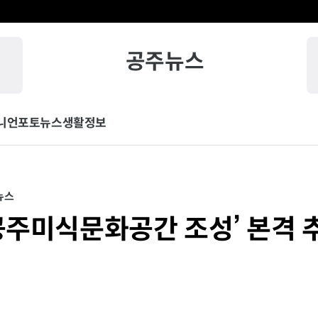
공주뉴스
니언
포토뉴스
생활정보
뉴스
‘공주미식문화공간 조성’ 본격 