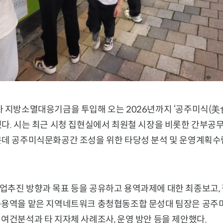
가 지방소멸대응기금을 투입해 오는 2026년까지 ‘공주미식(美
혔다. 시는 최근 시청 집현실에서 최원철 시장을 비롯한 간부공
운데 공주미식문화공간 조성을 위한 타당성 분석 및 운영계획수
업추진 방향과 목표 등을 공유하고 용역과제에 대한 최종보고,
구용역을 맡은 지역네트워크 충청협동조합 문성대 팀장은 공주
여건분석과 타 지자체 사례조사, 운영 방안 등을 제안했다.