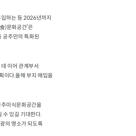
입하는 등 2026년까지
美食)문화공간’은
 등 공주만의 특화된
 데 이어 관계부서
획이다.올해 부지 매입을
 공주미식문화공간을
 수 있길 기대한다.
광의 명소가 되도록