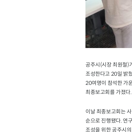
공주시(시장 최원철)
조성한다고 20일 밝
20여명이 참석한 가
최종보고회를 가졌다.
이날 최종보고회는 사
순으로 진행됐다. 연
조성을 위한 공주시의 