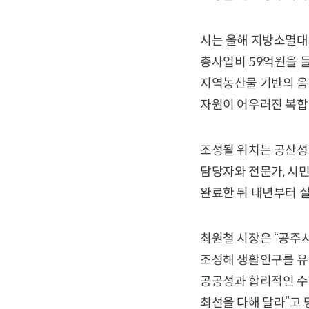
시는 올해 지방소멸대응
총사업비 59억원을 
지역농산물 기반의 음식
자원이 어우러진 복합
조성될 위치는 공산성 
담당자와 전문가, 시
완료한 뒤 내년부터 
최원철 시장은 “공주
조성해 생활인구를 유
공공성과 합리적인 수
최선을 다해 달라”고