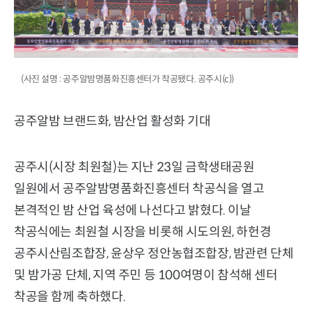
(사진 설명 : 공주알밤명품화진흥센터가 착공됐다. 공주시(c))
공주알밤 브랜드화, 밤산업 활성화 기대
공주시(시장 최원철)는 지난 23일 금학생태공원
일원에서 공주알밤명품화진흥센터 착공식을 열고
본격적인 밤 산업 육성에 나선다고 밝혔다. 이날
착공식에는 최원철 시장을 비롯해 시도의원, 하헌경
공주시산림조합장, 윤상우 정안농협조합장, 밤관련 단체
및 밤가공 단체, 지역 주민 등 100여명이 참석해 센터
착공을 함께 축하했다.