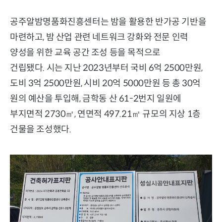
공주알밤명품화진흥센터는 밤을 활용한 반가공 기반을
마련하고, 밤 산업 관련 네트워크 강화와 전문 인력
양성을 위한 교육 공간 조성 등을 목적으로
건립됐다. 시는 지난 2023년부터 국비 6억 2500만원,
도비 3억 2500만원, 시비 20억 5000만원 등 총 30억
원의 예산을 투입해, 금학동 산 61-2번지 일원에
부지면적 2730㎡, 연면적 497.21㎡ 규모의 지상 1층
건물을 조성했다.