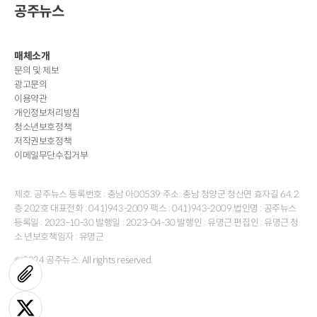
공주뉴스
매체소개
문의 및 제보
광고문의
이용약관
개인정보처리방침
청소년보호정책
저작권보호정책
이메일무단수집거부
제호: 공주뉴스 등록번호 : 충남 아00539 주소: 충남 청양군 청산면 효자길 64, 2
층 202호 대표전화 : 041)943-2009 팩스 : 041)943-2009 법인명 : 공주뉴스
등록일 : 2023-10-30 발행일 : 2023-04-30 발행인 : 유명근 편집인 : 유명근 청
소 년보호책임자 : 유명근
© 2024 공주뉴스. All rights reserved.