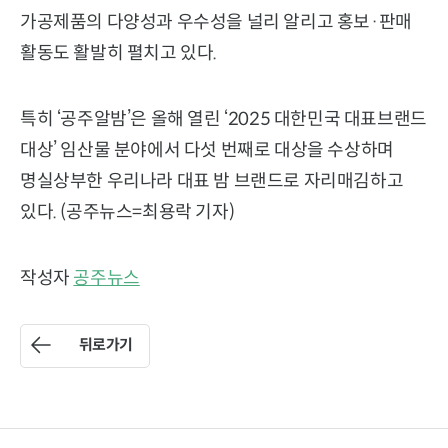
가공제품의 다양성과 우수성을 널리 알리고 홍보·판매
활동도 활발히 펼치고 있다.
특히 ‘공주알밤’은 올해 열린 ‘2025 대한민국 대표브랜드
대상’ 임산물 분야에서 다섯 번째로 대상을 수상하며
명실상부한 우리나라 대표 밤 브랜드로 자리매김하고
있다. (공주뉴스=최용락 기자)
작성자
공주뉴스
뒤로가기