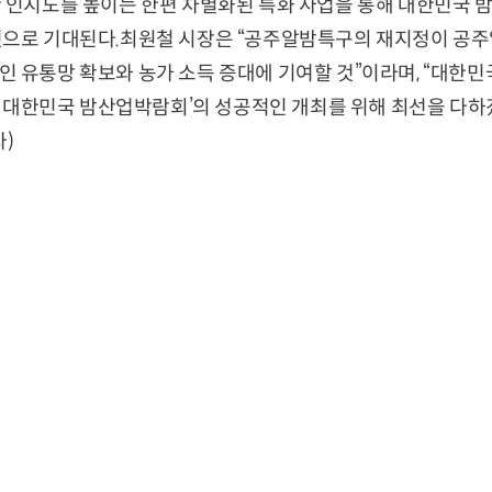
한 인지도를 높이는 한편 차별화된 특화 사업을 통해 대한민국 
것으로 기대된다.최원철 시장은 “공주알밤특구의 재지정이 공
인 유통망 확보와 농가 소득 증대에 기여할 것”이라며, “대한
25 대한민국 밤산업박람회’의 성공적인 개최를 위해 최선을 다하
)