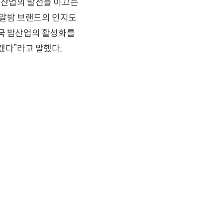
밤산업의 발전을 이끄는
주알밤 브랜드의 인지도
민국 밤산업의 활성화를
겠다”라고 말했다.