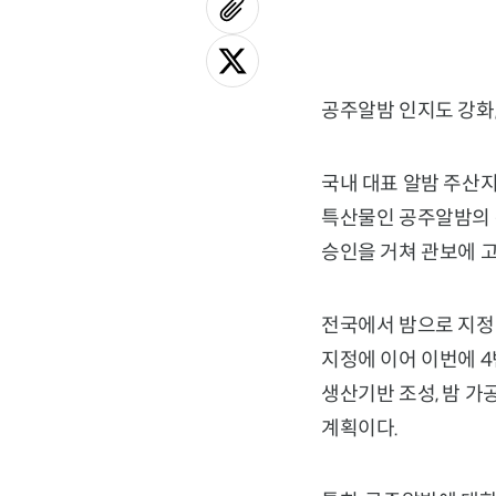
공주알밤 인지도 강화,
국내 대표 알밤 주산지
특산물인 공주알밤의 
승인을 거쳐 관보에 고
전국에서 밤으로 지정된
지정에 이어 이번에 4
생산기반 조성, 밤 가
계획이다.