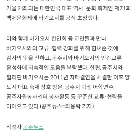
가을 개최되는 대한민국 대표 역사·문화 축제인 제71회
백제문화제에 바기오시를 공식 초청했다.
이와 함께 바기오시 한인회 등 교민들과 만나
바기오시와의 교류·협력 강화를 위해 힘써준 것에
감사의 뜻을 전하고, 공주시와 바기오시의 민간교류
활성화에 지속적인 도움을 부탁했다. 한편, 공주시와
필리핀 바기오시는 2011년 자매결연을 체결한 이후 양
도시 대표 축제 상호 방문, 공주시 학생 어학연수,
공주자원봉사센터 봉사활동 등 꾸준한 교류·협력을
이어오고 있다.(공주뉴스=최용락 기자)
작성자
공주뉴스