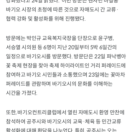
강화했다고 24일 밝혔다. 이번 방문은 벤자민 마갈롱
바기오 시장의 초청에 따른 것으로 자매도시 간 교류·
협력 강화 및 활성화를 위해 진행됐다.
방문에는 박인규 교육복지국장을 단장으로 윤구병,
서승열 시의원 등 6명이 지난 20일부터 5박 6일간의
일정으로 바기오시를 방문했다. 방문단은 22일 파낙벵아
꽃 축제 현장을 찾아 축제 하이라이트인 거리 퍼레이드에
참여하고 바기오 시민들과 소통했으며 23일에는 꽃마차
퍼레이드를 관람하며 바기오시의 문화를 이해하는
시간을 가졌다.
또한, 바기오컨트리클럽에서 열린 자매도시 환영 만찬에
참석하여 공주시와 바기오시의 교육·체육 등 민간교류
활성화에 대해 환담을 나누었다. 특히, 공주시는 오는