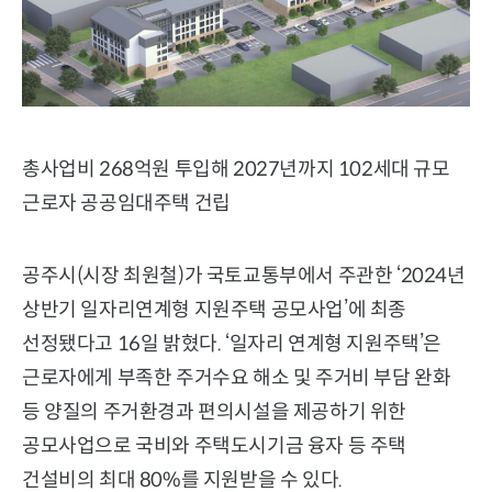
총사업비 268억원 투입해 2027년까지 102세대 규모
근로자 공공임대주택 건립
공주시(시장 최원철)가 국토교통부에서 주관한 ‘2024년
상반기 일자리연계형 지원주택 공모사업’에 최종
선정됐다고 16일 밝혔다. ‘일자리 연계형 지원주택’은
근로자에게 부족한 주거수요 해소 및 주거비 부담 완화
등 양질의 주거환경과 편의시설을 제공하기 위한
공모사업으로 국비와 주택도시기금 융자 등 주택
건설비의 최대 80%를 지원받을 수 있다.