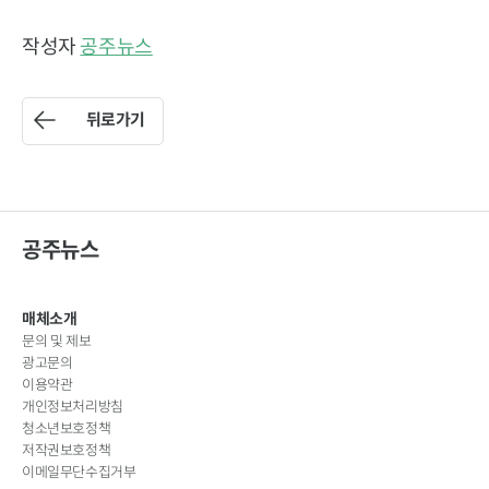
작성자
공주뉴스
뒤로가기
공주뉴스
매체소개
문의 및 제보
광고문의
이용약관
개인정보처리방침
청소년보호정책
저작권보호정책
이메일무단수집거부