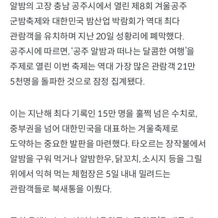
알밤의 고장 충남 공주시에서 열린 제8회 겨울공주
군밤축제와 대한민국 밤산업 박람회가 역대 최다
관람객을 유치하며 지난 20일 성황리에 폐막했다.
공주시에 따르면, ‘공주 알밤과 떠나는 달콤한 여행’을
주제로 열린 이번 축제는 역대 가장 많은 관람객 21만
5천명을 돌파한 것으로 잠정 집계됐다.
이는 지난해 최다 기록인 15만 명을 훌쩍 넘은 수치로,
중부권을 넘어 대한민국을 대표하는 겨울축제로
도약하는 중요한 발판을 마련했다. 타오르는 장작불에서
알밤을 구워 먹거나 알밤한우, 닭꼬치, 소시지 등을 그릴
위에서 익혀 먹는 체험장은 5일 내내 밀려드는
관람객들로 북새통을 이뤘다.