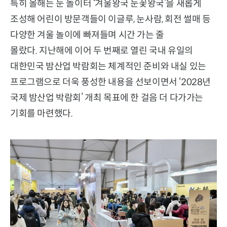
특히 올해는 눈 놀이터 ‘겨울왕국 눈꽃왕국’을 새롭게
조성해 어린이 방문객들이 이글루, 눈사람, 회전 썰매 등
다양한 겨울 놀이에 빠져들며 시간 가는 줄
몰랐다. 지난해에 이어 두 번째로 열린 국내 유일의
대한민국 밤산업 박람회는 체계적인 준비와 내실 있는
프로그램으로 더욱 풍성한 내용을 선보이면서 ‘2028년
국제 밤산업 박람회’ 개최 목표에 한 걸음 더 다가가는
기회를 마련했다.