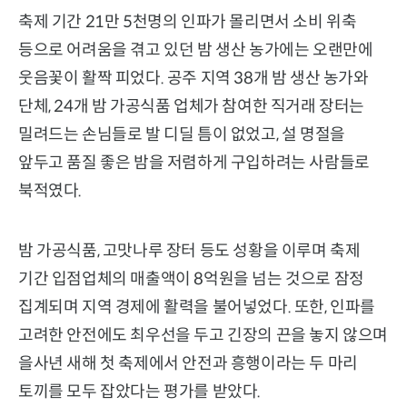
축제 기간 21만 5천명의 인파가 몰리면서 소비 위축
등으로 어려움을 겪고 있던 밤 생산 농가에는 오랜만에
웃음꽃이 활짝 피었다. 공주 지역 38개 밤 생산 농가와
단체, 24개 밤 가공식품 업체가 참여한 직거래 장터는
밀려드는 손님들로 발 디딜 틈이 없었고, 설 명절을
앞두고 품질 좋은 밤을 저렴하게 구입하려는 사람들로
북적였다.
밤 가공식품, 고맛나루 장터 등도 성황을 이루며 축제
기간 입점업체의 매출액이 8억원을 넘는 것으로 잠정
집계되며 지역 경제에 활력을 불어넣었다. 또한, 인파를
고려한 안전에도 최우선을 두고 긴장의 끈을 놓지 않으며
을사년 새해 첫 축제에서 안전과 흥행이라는 두 마리
토끼를 모두 잡았다는 평가를 받았다.