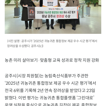
(사진 설명 : 공주시가 ‘2025년 귀농귀촌 통합정보 제공 우수 시군 평가’에서
장려상을 수상했다. 공주시(c))
농촌 미리 살아보기·맞춤형 교육 성과로 정착 지원 강화
공주시(시장 최원철)는 농림축산식품부가 주관한
‘2025년 귀농귀촌 통합정보 제공 우수 시군 평가’에서
전국 6위를 기록해 2년 연속 장려상을 받았다고 23일
밝혔다. 이번 평가는 귀농귀촌 통합플랫폼 ‘그린대로’
운영 실적을 중심으로 귀농귀촌 길잡이 제공, 종합정보