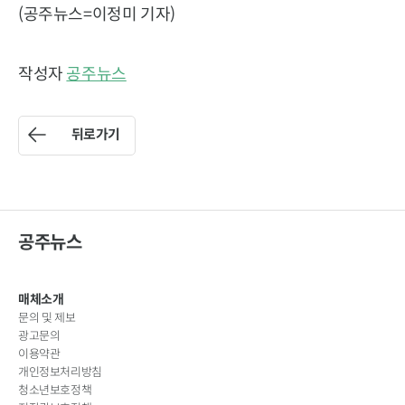
(공주뉴스=이정미 기자)
작성자
공주뉴스
뒤로가기
공주뉴스
매체소개
문의 및 제보
광고문의
이용약관
개인정보처리방침
청소년보호정책