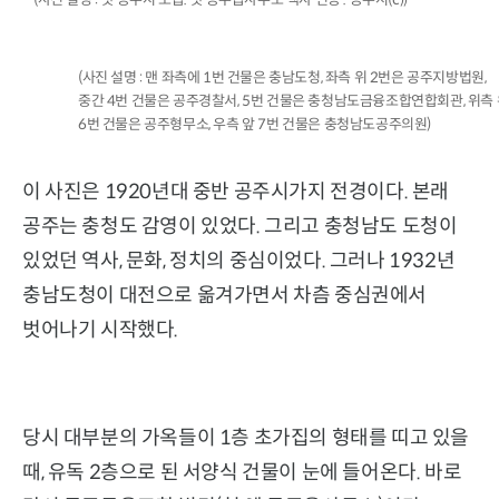
(사진 설명 : 맨 좌측에 1번 건물은 충남도청, 좌측 위 2번은 공주지방법원,
중간 4번 건물은 공주경찰서, 5번 건물은 충청남도금융조합연합회관, 위측 
6번 건물은 공주형무소, 우측 앞 7번 건물은 충청남도공주의원)
이 사진은 1920년대 중반 공주시가지 전경이다. 본래
공주는 충청도 감영이 있었다. 그리고 충청남도 도청이
있었던 역사, 문화, 정치의 중심이었다. 그러나 1932년
충남도청이 대전으로 옮겨가면서 차츰 중심권에서
벗어나기 시작했다.
당시 대부분의 가옥들이 1층 초가집의 형태를 띠고 있을
때, 유독 2층으로 된 서양식 건물이 눈에 들어온다. 바로