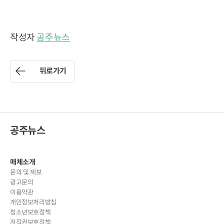
작성자
공주뉴스
뒤로가기
공주뉴스
매체소개
문의 및 제보
광고문의
이용약관
개인정보처리방침
청소년보호정책
저작권보호정책