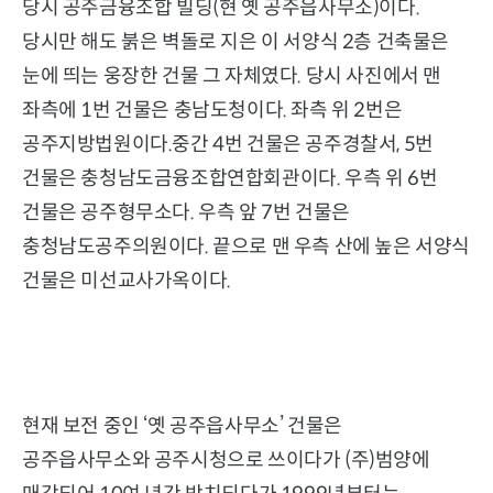
당시 공주금융조합 빌딩(현 옛 공주읍사무소)이다.
당시만 해도 붉은 벽돌로 지은 이 서양식 2층 건축물은
눈에 띄는 웅장한 건물 그 자체였다. 당시 사진에서 맨
좌측에 1번 건물은 충남도청이다. 좌측 위 2번은
공주지방법원이다.중간 4번 건물은 공주경찰서, 5번
건물은 충청남도금융조합연합회관이다. 우측 위 6번
건물은 공주형무소다. 우측 앞 7번 건물은
충청남도공주의원이다. 끝으로 맨 우측 산에 높은 서양식
건물은 미선교사가옥이다.
현재 보전 중인 ‘옛 공주읍사무소’ 건물은
공주읍사무소와 공주시청으로 쓰이다가 (주)범양에