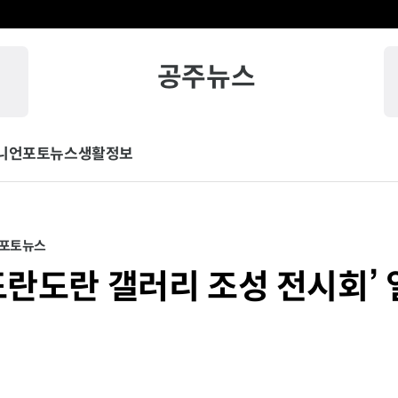
공주뉴스
니언
포토뉴스
생활정보
포토뉴스
‘도란도란 갤러리 조성 전시회’