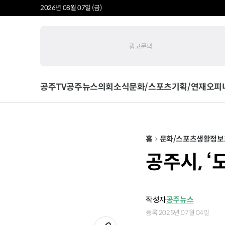
2026년 08월 07일 (금)
광고문의
공주TV
공주뉴스
의회소식
문화/스포츠
기획/연재
오피
홈
문화/스포츠
생활정보
공주시, 
작성자
공주뉴스
등록 2025년 07월 04일