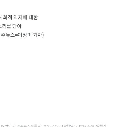
사회적 약자에 대한
소리를 담아
공주뉴스=이정미 기자)
9 법인명 : 공주뉴스 등록일 : 2023-10-30 발행일 : 2023-04-30 발행인 :