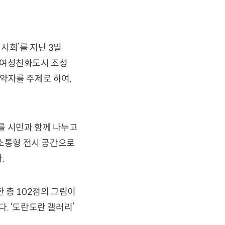
시회’를 지난 3일
 여성친화도시 조성
 약자를 주제로 하여,
를 시민과 함께 나누고
 소통형 전시 공간으로
.
 총 102점의 그림이
. ‘도란도란 갤러리’