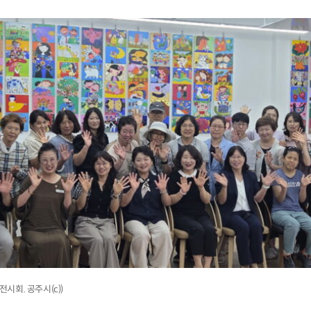
전시회. 공주시(c))