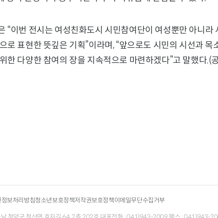
 “이번 전시는 여성친화도시 시민참여단이 여성뿐만 아니라 
으로 표현한 뜻깊은 기획”이라며, “앞으로도 시민의 시선과 목
위한 다양한 참여의 장을 지속적으로 마련하겠다”고 말했다.(
인정보처리방침
청소년보호정책
저작권보호정책
이메일무단수집거부
청양군 청산면 효자길 64, 2층 202호 대표전화 : 041)943-2009 팩스 : 041)943-200