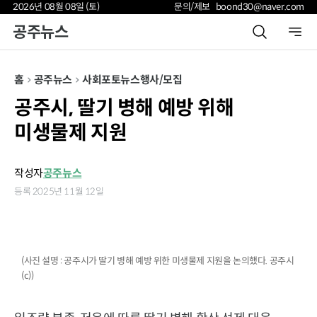
2026년 08월 08일 (토)
문의/제보 boond30@naver.com
공주뉴스
홈
공주뉴스
사회
포토뉴스
행사/모집
공주시, 딸기 병해 예방 위해
미생물제 지원
작성자
공주뉴스
등록 2025년 11월 12일
(사진 설명 : 공주시가 딸기 병해 예방 위한 미생물제 지원을 논의했다. 공주시
(c))