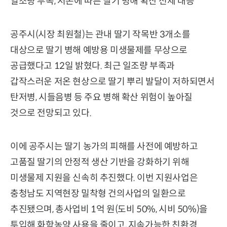
일조량 부족, 저온에 따른 딸기 병해 확산 선제 대응
공주시(시장 최원철)는 관내 딸기 작목반 3개소를
대상으로 딸기 병해 예방용 미생물제를 무상으로
공급했다고 12일 밝혔다. 최근 일조량 부족과
갑작스러운 저온 현상으로 딸기 뿌리 발달이 저하되면서
탄저병, 시들음병 등 주요 병해 확산 위험이 높아질
것으로 전망되고 있다.
이에 공주시는 딸기 농가의 피해를 사전에 예방하고
고품질 딸기의 안정적 생산 기반을 강화하기 위해
미생물제 지원을 신속히 추진했다. 이번 지원사업은
충청남도 지역현장 밀착형 건의사업의 일환으로
추진됐으며, 총사업비 1억 원(도비 50%, 시비 50%)을
투입해 화학농약 사용을 줄이고, 지속가능한 친환경