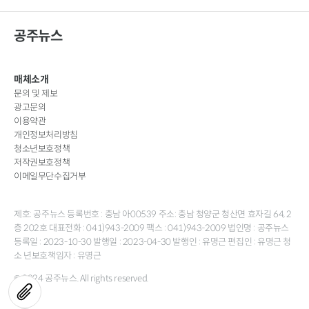
공주뉴스
매체소개
문의 및 제보
광고문의
이용약관
개인정보처리방침
청소년보호정책
저작권보호정책
이메일무단수집거부
제호: 공주뉴스 등록번호 : 충남 아00539 주소: 충남 청양군 청산면 효자길 64, 2
층 202호 대표전화 : 041)943-2009 팩스 : 041)943-2009 법인명 : 공주뉴스
등록일 : 2023-10-30 발행일 : 2023-04-30 발행인 : 유명근 편집인 : 유명근 청
소 년보호책임자 : 유명근
© 2024 공주뉴스. All rights reserved.