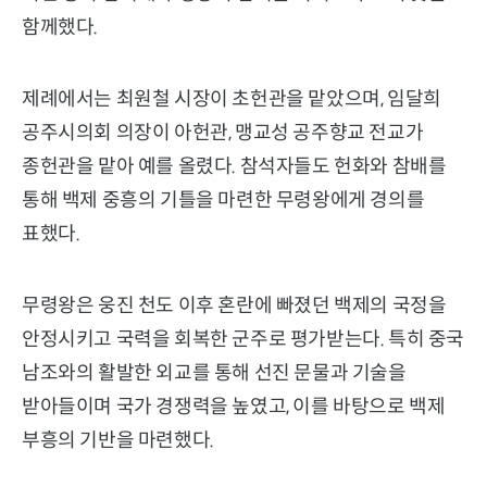
함께했다.
제례에서는 최원철 시장이 초헌관을 맡았으며, 임달희
공주시의회 의장이 아헌관, 맹교성 공주향교 전교가
종헌관을 맡아 예를 올렸다. 참석자들도 헌화와 참배를
통해 백제 중흥의 기틀을 마련한 무령왕에게 경의를
표했다.
무령왕은 웅진 천도 이후 혼란에 빠졌던 백제의 국정을
안정시키고 국력을 회복한 군주로 평가받는다. 특히 중국
남조와의 활발한 외교를 통해 선진 문물과 기술을
받아들이며 국가 경쟁력을 높였고, 이를 바탕으로 백제
부흥의 기반을 마련했다.