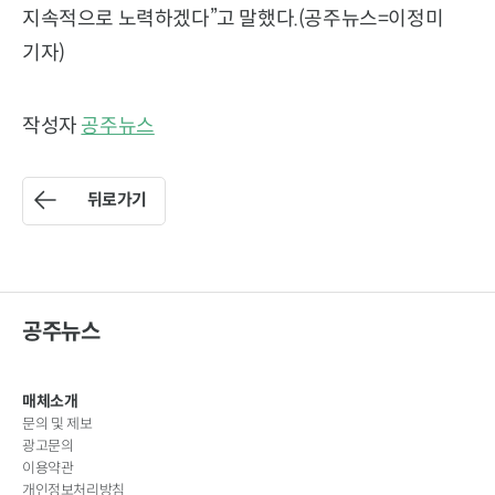
지속적으로 노력하겠다”고 말했다.(공주뉴스=이정미
기자)
작성자
공주뉴스
뒤로가기
공주뉴스
매체소개
문의 및 제보
광고문의
이용약관
개인정보처리방침