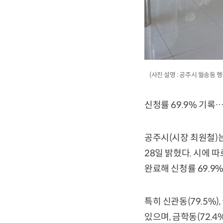
(사진 설명 : 공주시 월송동
신청률 69.9% 기록
공주시(시장 최원철)
28일 밝혔다. 시에 따
완료해 신청률 69.9
특히 신관동(79.5%)
있으며, 금학동(72.4