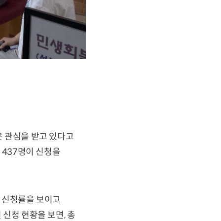
은 관심을 받고 있다고
만 437명이 신청을
높은 신청률을 보이고
 신청 현황을 보면, 총