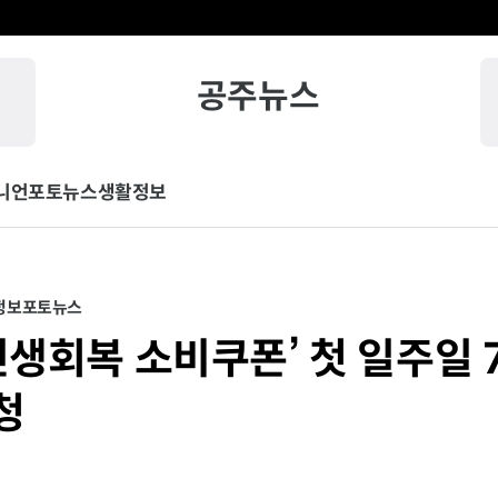
공주뉴스
니언
포토뉴스
생활정보
정보
포토뉴스
민생회복 소비쿠폰’ 첫 일주일 
청