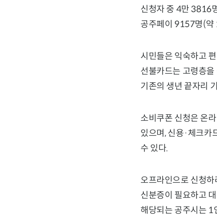
신청자 중 4만 381
공주페이 9157명(약 
시민들은 익숙하고 편
선불카드는 고령층을 
기존의 생년 끝자리 
소비쿠폰 신청은 온라
있으며, 신용·체크카드
수 있다.
오프라인으로 신청하려
신분증이 필요하고 대리
해당되는 공주시는 1인