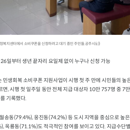
 행정복지센터에서 소비쿠폰을 신청하려고 대기 중인 주민들.공주시(c))
…26일부터 생년 끝자리 요일제 없이 누구나 신청 가능
는 민생회복 소비쿠폰 지원사업이 시행 첫 주 만에 시민들의 높
르면, 시행 첫 일주일 동안 전체 지급 대상자 10만 757명 중 7
%를 기록했다.
, 월송동(79.4%), 웅진동(74.2%) 등 도시 지역을 중심으로 
%), 옥룡동(71.1%)도 적극적인 참여를 보이고 있다. 지급수단별