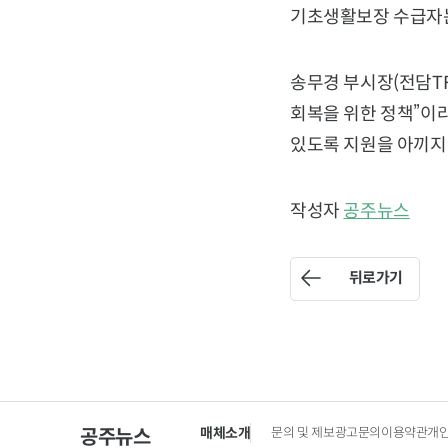
기초생활보장 수급자는 
송무경 부시장(전담TF
회복을 위한 정책”이라
있도록 지원을 아끼지
작성자
공주뉴스
뒤로가기
매체소개
문의 및 제보
광고문의
이용약관
개
공주뉴스