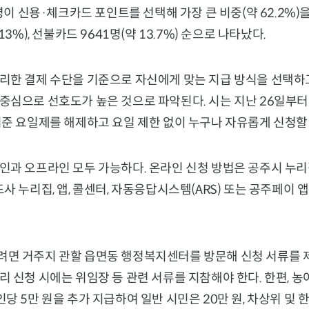
6명이 신용·체크카드 포인트를 선택해 가장 큰 비중(약 62.2%)
13%), 선불카드 9641명(약 13.7%) 순으로 나타났다.
리한 결제 수단을 기준으로 자신에게 맞는 지급 방식을 선택하고
중심으로 선호도가 높은 것으로 파악된다. 시는 지난 26일부터
기준 요일제를 해제하고 요일 제한 없이 누구나 자유롭게 신청할
인과 오프라인 모두 가능하다. 온라인 신청 방법은 공주시 누
사 누리집, 앱, 콜센터, 자동응답시스템(ARS) 또는 공주페이 
면 거주지 관할 읍면동 행정복지센터를 방문해 신청 서류를 제
 신청 시에는 위임장 등 관련 서류를 지참해야 한다. 한편, 
당 5만 원을 추가 지급하여 일반 시민은 20만 원, 차상위 및 한