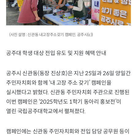
(사진 설명 : 신관동 내고장주소갖기 캠페인. 공주시(c))
공주대 학생 대상 전입 유도 및 지원 혜택 안내
공주시 신관동(동장 진상호)은 지난 25일과 26일 양일간
주민자치회와 함께 ‘내 고장 주소 갖기’ 캠페인을
실시했다고 밝혔다. 신관동 주민자치회 주관으로 진행된
이번 캠페인은 ‘2025학년도 1학기 동아리 홍보전’이
열린 국립공주대학교에서 펼쳐졌다.
캠페인에는 신관동 주민자치회와 전입 담당 공무원 등이