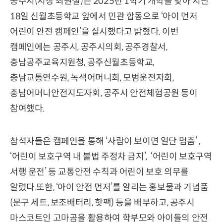
공주시(시장 최원철)는 2025년 1학기 개학을 맞아 지난
18일 신월초등학교 앞에서 민관 합동으로 ‘아이 먼저
어린이 안전 캠페인’을 실시했다고 밝혔다. 이번
캠페인에는 공주시, 공주시의회, 공주경찰서,
충남공주교육지원청, 공주신월초등학교,
충남교통연수원, 녹색어머니회, 모범운전자회,
충남어머니안전지도자회, 공주시 안전체험공원 등이
참여했다.
참석자들은 캠페인을 통해 ‘사람이 보이면 일단 멈춤’ ,
‘어린이 보호구역 내 불법 주정차 금지’, ‘어린이 보호구역
서행 운전’ 등 교통안전 수칙과 어린이 보호 의무를
알렸다.또한, ‘아이 안전 먼저’를 알리는 홍보물과 기념품
(문구 세트, 보조배터리, 핫팩) 등을 배부하고, 공주시
마스코트인 고마곰을 활용하여 학부모와 아이들의 안전