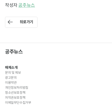
작성자
공주뉴스
뒤로가기
공주뉴스
매체소개
문의 및 제보
광고문의
이용약관
개인정보처리방침
청소년보호정책
저작권보호정책
이메일무단수집거부