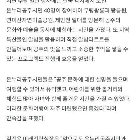
지난 주말 열린 행사에는 전국 각지에서 모인
온누리공주시민 40명이 참여하여 무령왕릉과 왕릉원,
연미산자연미술공원, 제민천 일대를 방문해 공주의
문화와 예술을 동시에 체험하는 시간을 가졌다. 또 지역
특산물인 알밤을 활용하여 직접 알밤타르트를
만들어보며 공주의 맛을 느끼고 소중한 추억을 쌓을 수
있는 프로그램도 진행돼 호응을 얻었다.
온누리공주시민들은 “공주 문화에 대한 설명을 들으며
여행할 수 있어서 유익했고, 어린이를 위한 볼거리와
체험도 많아 자녀와 함께 즐거운 시간을 가질 수 있었다.
이러한 문화여행이 자주 마련됐으면 좋겠다”라며
만족감을 표했다.
김진용 미래전략실장은 “앞으로도 온누리공주시민과