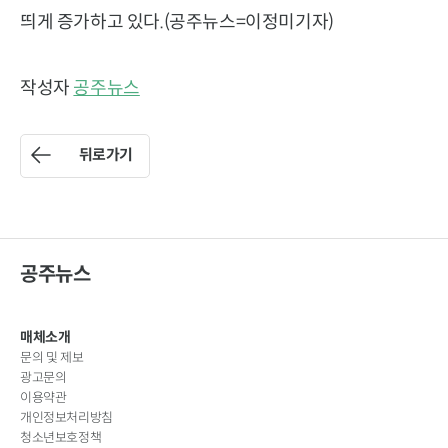
띄게 증가하고 있다.(공주뉴스=이정미기자)
작성자
공주뉴스
뒤로가기
공주뉴스
매체소개
문의 및 제보
광고문의
이용약관
개인정보처리방침
청소년보호정책