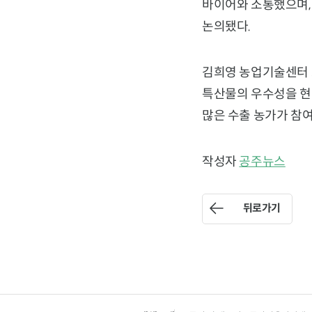
바이어와 소통했으며,
논의됐다.
김희영 농업기술센터 
특산물의 우수성을 현
많은 수출 농가가 참여
작성자
공주뉴스
뒤로가기