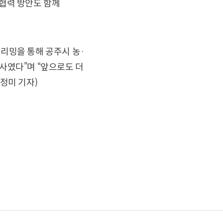
협력 방안도 함께
리밍을 통해 공주시 농·
사였다”며 “앞으로도 더
정미 기자)