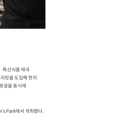
농·특산식품 태국
트리밍을 도입해 현지
 호응을 동시에
n’s Park에서 개최됐다.