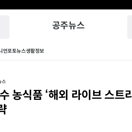
공주뉴스
니언
포토뉴스
생활정보
뉴스
우수 농식품 ‘해외 라이브 스트
략