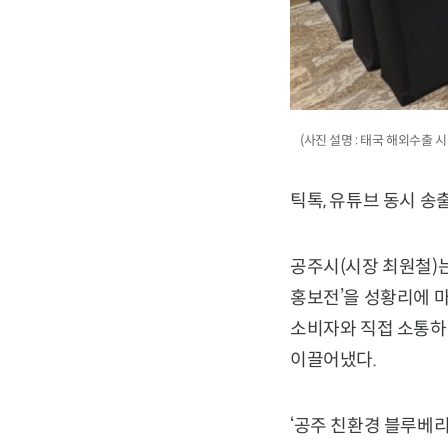
(사진 설명 : 태국 해외수출 시
틱톡, 유튜브 동시 송출
공주시(시장 최원철)는
홍보전’을 성황리에 
소비자와 직접 소통하
이끌어냈다.
‘공주 친환경 블루베리 라