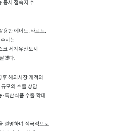
 동시 접속자 수
용한 에이드, 타르트,
공주시는
네스코 세계유산도시
달했다.
 향후 해외시장 개척의
 규모의 수출 상담
농·특산식품 수출 확대
품을 설명하며 적극적으로