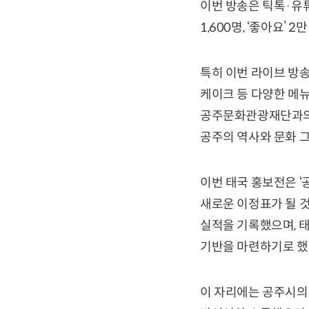
이번 방송은 틱톡·유
1,600명, ‘좋아요’ 
특히 이번 라이브 방
케이크 등 다양한 메
공주문화관광재단과의 
공주의 역사와 문화 
이번 태국 홍보전은 ‘
새로운 이정표가 될 것
실적을 기록했으며, 태
기반을 마련하기로 했
이 자리에는 공주시의