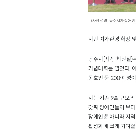
(사진 설명 : 공주시가 장애인
시민 여가환경 확장 
공주시(시장 최원철)는
기념대회를 열었다. 
동호인 등 200여 명
시는 기존 9홀 규모
갖춰 장애인들이 보다
장애인뿐 아니라 지역 
활성화에 크게 기여할