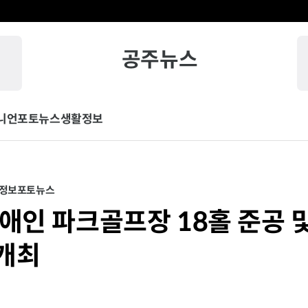
공주뉴스
니언
포토뉴스
생활정보
정보
포토뉴스
장애인 파크골프장 18홀 준공 
개최