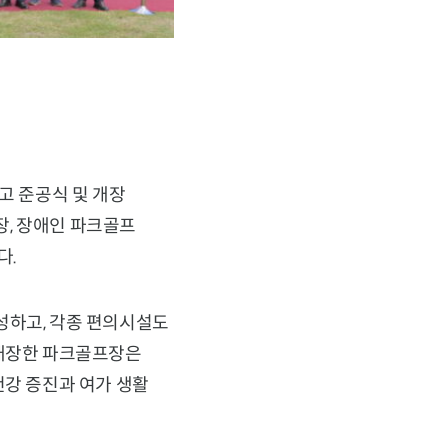
고 준공식 및 개장
장, 장애인 파크골프
다.
성하고, 각종 편의시설도
 개장한 파크골프장은
건강 증진과 여가 생활