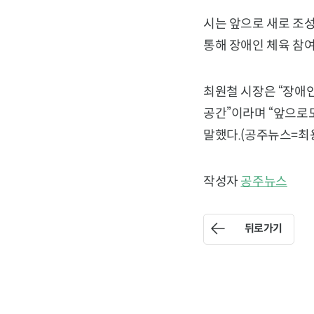
시는 앞으로 새로 조
통해 장애인 체육 참여
최원철 시장은 “장애
공간”이라며 “앞으로
말했다.(공주뉴스=최
작성자
공주뉴스
뒤로가기