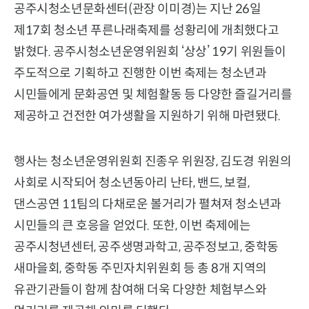
공주시청소년문화센터(관장 이미경)는 지난 26일
제17회 청소년 푸른나래축제를 성황리에 개최했다고
밝혔다. 공주시청소년운영위원회 ‘상상’ 19기 위원들이
주도적으로 기획하고 진행한 이번 축제는 청소년과
시민들에게 문화공연 및 체험활동 등 다양한 즐길거리를
제공하고 건전한 여가생활을 지원하기 위해 마련됐다.
행사는 청소년운영위원회 진종우 위원장, 김도경 위원의
사회로 시작되어 청소년동아리 난타, 밴드, 보컬,
댄스공연 11팀의 다채로운 볼거리가 펼쳐져 청소년과
시민들의 큰 호응을 얻었다. 또한, 이번 축제에는
공주시청년센터, 공주생명과학고, 공주정보고, 중학동
새마을회, 중학동 주민자치위원회 등 총 8개 지역의
유관기관들이 함께 참여해 더욱 다양한 체험부스와