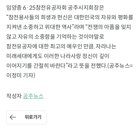
임양종 6·25참전유공자회 공주시지회장은
“참전용사들의 희생과 헌신은 대한민국의 자유와 평화를
지켜낸 소중하고 위대한 역사”라며 “전쟁의 아픔을 잊지
않고 자유의 소중함을 기억하는 것이야말로
참전유공자에 대한 최고의 예우인 만큼, 자라나는
미래세대에게도 이러한 나라사랑 정신이 깊이
이어지기를 간절히 바란다”라고 뜻을 전했다.(공주뉴스=
이정미 기자)
작성자
공주뉴스
뒤로가기