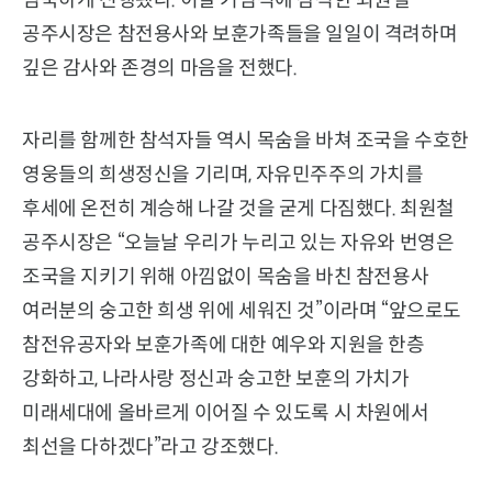
엄숙하게 진행됐다. 이날 기념식에 참석한 최원철
공주시장은 참전용사와 보훈가족들을 일일이 격려하며
깊은 감사와 존경의 마음을 전했다.
자리를 함께한 참석자들 역시 목숨을 바쳐 조국을 수호한
영웅들의 희생정신을 기리며, 자유민주주의 가치를
후세에 온전히 계승해 나갈 것을 굳게 다짐했다. 최원철
공주시장은 “오늘날 우리가 누리고 있는 자유와 번영은
조국을 지키기 위해 아낌없이 목숨을 바친 참전용사
여러분의 숭고한 희생 위에 세워진 것”이라며 “앞으로도
참전유공자와 보훈가족에 대한 예우와 지원을 한층
강화하고, 나라사랑 정신과 숭고한 보훈의 가치가
미래세대에 올바르게 이어질 수 있도록 시 차원에서
최선을 다하겠다”라고 강조했다.