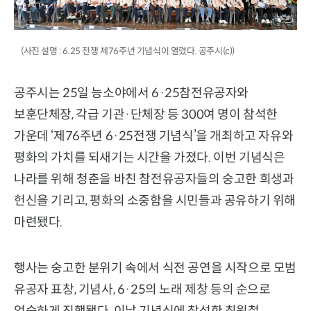
(사진 설명 : 6.25 전쟁 제76주년 기념식이 열렸다. 공주시(c))
공주시는 25일 능소야에서 6·25참전유공자와
보훈단체장, 각급 기관·단체장 등 300여 명이 참석한
가운데 ‘제76주년 6·25전쟁 기념식’을 개최하고 자유와
평화의 가치를 되새기는 시간을 가졌다. 이번 기념식은
나라를 위해 청춘을 바친 참전유공자들의 숭고한 희생과
헌신을 기리고, 평화의 소중함을 시민들과 공유하기 위해
마련됐다.
행사는 숭고한 분위기 속에서 식전 공연을 시작으로 모범
유공자 표창, 기념사, 6·25의 노래 제창 등의 순으로