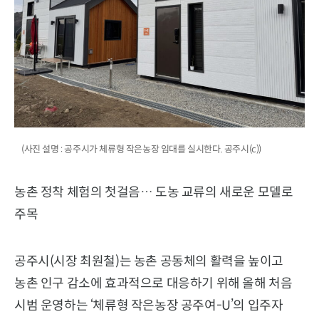
(사진 설명 : 공주시가 체류형 작은농장 임대를 실시한다. 공주시(c))
농촌 정착 체험의 첫걸음… 도농 교류의 새로운 모델로
주목
공주시(시장 최원철)는 농촌 공동체의 활력을 높이고
농촌 인구 감소에 효과적으로 대응하기 위해 올해 처음
시범 운영하는 ‘체류형 작은농장 공주여-U’의 입주자