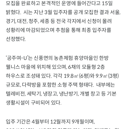
모집을 완료하고 본격적인 운영에 들어간다고 15일
밝혔다. 시는 지난 3월 입주자를 공개 모집한 결과 서울,
경기, 대전, 청주, 세종 등 전국 각지에서 신청이 몰려
성황리에 마감되었으며 추첨을 통해 최종 입주자를
선정했다.
‘공주여-U’는 신풍면의 농촌체험 휴양마을인 한방
웰니스 마을에 위치해 있으며, 6채의 모듈형 2층
하우스로 조성돼 있다. 각각 19.8㎡(6평)와 9.9㎡(3평)
규모로, 다락방을 포함한 소형 주택 형태다. 내부에는
텔레비전, 세탁기, 냉장고, 냉난방기, 개별 창고 등 기본
생활시설이 구비되어 있다.
입주 기간은 4월부터 12월까지 9개월이며,