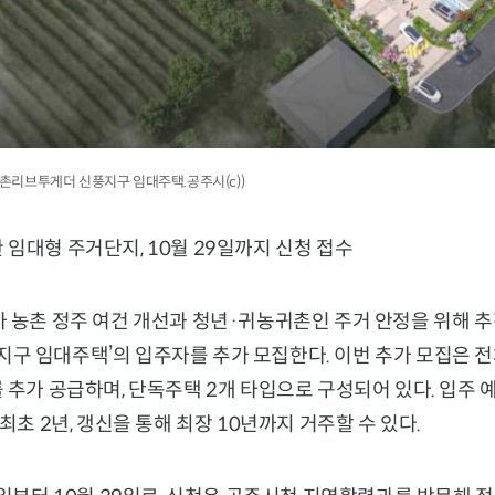
 농촌리브투게더 신풍지구 임대주택.공주시(c))
임대형 주거단지, 10월 29일까지 신청 접수
 농촌 정주 여건 개선과 청년·귀농귀촌인 주거 안정을 위해 추
 임대주택’의 입주자를 추가 모집한다. 이번 추가 모집은 전체
 추가 공급하며, 단독주택 2개 타입으로 구성되어 있다. 입주 
최초 2년, 갱신을 통해 최장 10년까지 거주할 수 있다.