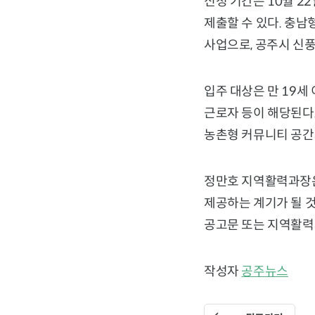
신청 기간은 10월 2
제출할 수 있다. 충
사업으로, 공주시 신
입주 대상은 만 19세
근로자 등이 해당된다.
농촌형 커뮤니티 공간
정만호 지역활력과장은
제공하는 계기가 될 것
공고문 또는 지역활력과
작성자
공주뉴스