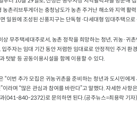
2일부터 10월 29일로, 신청은 공주시청 지역활력과를 방문해
남형 농촌리브투게더는 충청남도가 농촌 주거난 해소와 지역 활력
풍면 일원에 조성된 신풍지구는 단독형·다세대형 임대주택으로 
 이상 무주택세대주로서, 농촌 정착을 희망하는 청년, 귀농·귀촌인
 입주자는 임대 기간 동안 저렴한 임대료로 안정적인 주거 환경
과 텃밭 등 공동이용시설을 함께 이용할 수 있다.
 “이번 추가 모집은 귀농귀촌을 준비하는 청년과 도시민에게 
”이라며 “많은 관심과 참여를 바란다”고 말했다. 자세한 사항
(041-840-2372)로 문의하면 된다.(공주뉴스=최용락 기자