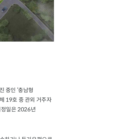
진 중인 ‘충남형
 19호 중 관외 거주자
예정일은 2026년