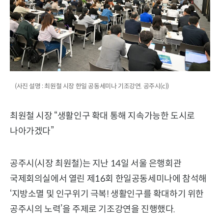
(사진 설명 : 최원철 시장 한일 공동세미나 기조강연. 공주시(c))
최원철 시장 “생활인구 확대 통해 지속가능한 도시로
나아가겠다”
공주시(시장 최원철)는 지난 14일 서울 은행회관
국제회의실에서 열린 제16회 한일공동세미나에 참석해
‘지방소멸 및 인구위기 극복! 생활인구를 확대하기 위한
공주시의 노력’을 주제로 기조강연을 진행했다.