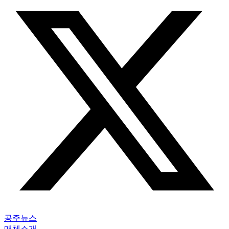
공주뉴스
매체소개