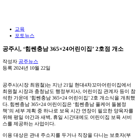
교육
포토뉴스
공주시, ‘힘쎈충남 365×24어린이집’ 2호점 개소
작성자
공주뉴스
등록 2024년 10월 22일
공주시(시장 최원철)는 지난 21일 현대4차꼬마어린이집에서
최원철 시장과 충청남도 행정부지사, 어린이집 관계자 등이 참
석한 가운데 ‘힘쎈충남 365×24 어린이집’ 2호 개소식을 개최했
다. 힘쎈충남 365×24 어린이집은 ‘힘쎈충남 풀케어 돌봄정
책’의 세부 계획 중 하나로 보육 시간 연장이 필요한 양육자를
위해 평일 야간과 새벽, 휴일 시간대에도 어린이집 보육 서비
스를 제공하는 사업이다.
이용 대상은 관내 주소지를 두거나 직장을 다니는 보호자(부