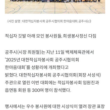
(사진 설명 : 대한적십자봉사회 공주시협의회 한마음대회.공주시(c))
적십자 깃발 아래 모인 봉사원들, 희생봉사정신 다짐
공주시(시장 최원철)는 지난 11일 백제체육관에서
‘2025년 대한적십자봉사회 공주시협의회
한마음대회’를 성황리에 개최했다고
밝혔다. 대한적십자봉사회 공주시협의회(회장 서성석)
주관으로 열린 이번 대회에는 적십자봉사회 임원진과
읍면동 회원 등 300여 명이 참석했다.
행사에서는 우수 봉사원에 대한 시상식이 열려 장관 표창