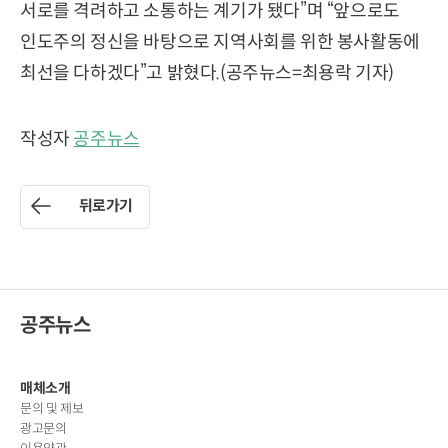
서로를 격려하고 소통하는 계기가 됐다”며 “앞으로도
인도주의 정신을 바탕으로 지역사회를 위한 봉사활동에
최선을 다하겠다”고 밝혔다.(공주뉴스=최용락 기자)
작성자
공주뉴스
뒤로가기
공주뉴스
매체소개
문의 및 제보
광고문의