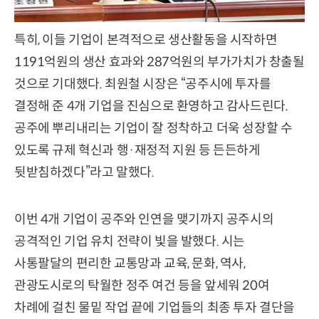
특히, 이들 기업이 본격적으로 생산활동을 시작하면
1191억원의 생산 효과와 287억원의 부가가치가 창출될
것으로 기대했다. 최원철 시장은 “공주시에 투자를
결정해 준 4개 기업을 진심으로 환영하고 감사드린다.
공주에 뿌리내리는 기업이 잘 정착하고 더욱 성장할 수
있도록 규제 혁신과 행·재정적 지원 등 든든하게
뒷받침하겠다”라고 말했다.
이번 4개 기업이 공주와 인연을 맺기까지 공주시의
공격적인 기업 유치 전략이 빛을 발했다. 시는
사통팔달의 편리한 교통망과 교육, 문화, 역사,
관광도시로의 탁월한 정주 여건 등을 앞세워 20여
차례에 걸친 물밑 작업 끝에 기업들의 최종 투자 결단을