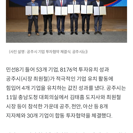
(사진 설명 : 공주시 기업 투자협약 체결식. 공주시(c))
민선8기 들어 53개 기업, 8176억 투자유치 성과
공주시(시장 최원철)가 적극적인 기업 유치 활동에
힘입어 4개 기업을 유치하는 값진 성과를 냈다. 공주시는
11일 충남도청 대회의실에서 김태흠 도지사와 최원철
시장 등이 참석한 가운데 공주, 천안, 아산 등 8개
지자체와 30개 기업이 합동 투자협약을 체결했다.