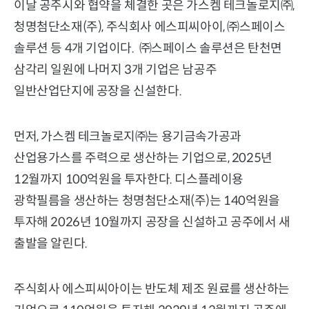
이날 공주시와 협약을 체결한 곳은 가스켐 테크놀로지㈜,
청명첨단소재(주), 주식회사 에스피씨아이, ㈜스페이스
솔루션 등 4개 기업이다. ㈜스페이스 솔루션은 탄천면
삼각리 일원에 나머지 3개 기업은 남공주
일반산업단지에 공장을 신설한다.
먼저, 가스켐 테크놀로지㈜는 용기금속가공과
산업용가스를 주력으로 생산하는 기업으로, 2025년
12월까지 100억원을 투자한다. 디스플레이용
광학필름을 생산하는 청명첨단소재(주)는 140억원을
투자해 2026년 10월까지 공장을 신설하고 공주에서 새
출발을 알린다.
주식회사 에스피씨아이는 반도체 제조 원료를 생산하는