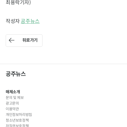
최용락기자)
작성자
공주뉴스
뒤로가기
공주뉴스
매체소개
문의 및 제보
광고문의
이용약관
개인정보처리방침
청소년보호정책
저작권보호정책