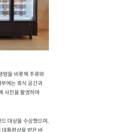
 생밤을 비롯해 주류와
내부에는 휴식 공간과
께 사진을 촬영하며
랜드 대상을 수상했으며,
 대통령상을 받은 바