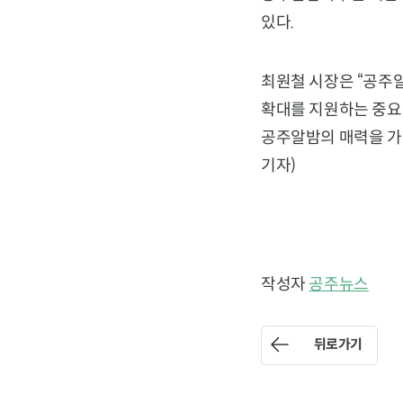
있다.
최원철
시장은 “공주
확대를 지원하는 중요
공주알밤의 매력을 가
기자)
작성자
공주뉴스
뒤로가기