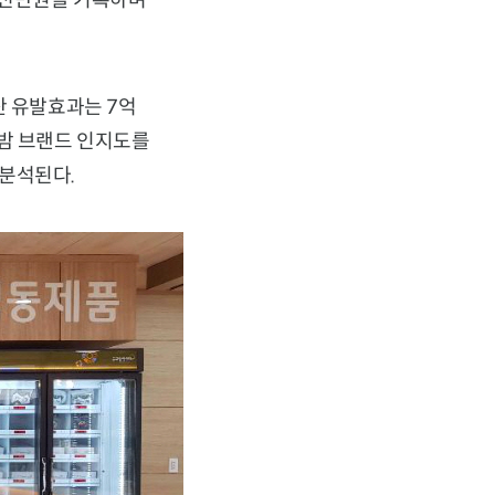
 2천만원을 기록하며
산 유발효과는 7억
알밤 브랜드 인지도를
 분석된다.