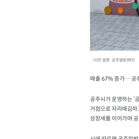
(사진 설명 : 공주알밤센터)
매출 67% 증가… 공
공주시
가 운영하는 ‘
거점으로 자리매김하고
성장세를 이어가며 공