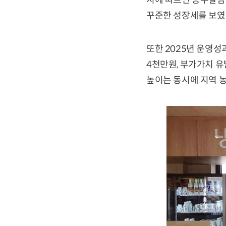
시에 따르면 공주알밤센
꾸준한 성장세를 보였
또한 2025년 운영성
4천만원, 부가가치 
높이는 동시에 지역 