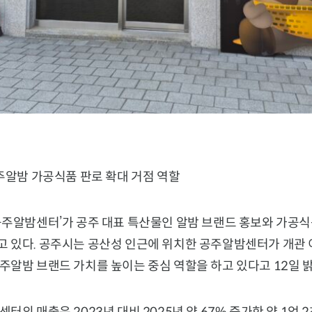
주알밤 가공식품 판로 확대 거점 역할
공주알밤센터’가 공주 대표 특산물인 알밤 브랜드 홍보와 가공식
 있다. 공주시는 공산성 인근에 위치한
공주알밤센터
가 개관
주알밤 브랜드 가치를 높이는 중심 역할을 하고 있다고 12일 밝