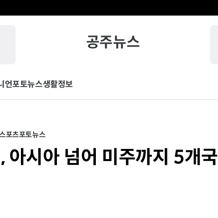
공주뉴스
니언
포토뉴스
생활정보
/스포츠
포토뉴스
, 아시아 넘어 미주까지 5개국