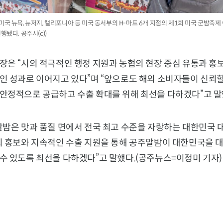
5년 미국 뉴욕, 뉴저지, 캘리포니아 등 미국 동서부의 H-마트 6개 지점의 제1회 미국 군밤축제
됐다. 공주시(c))
장은 “시의 적극적인 행정 지원과 농협의 현장 중심 유통과 홍
인 성과로 이어지고 있다”며 “앞으로도 해외 소비자들이 신뢰할
안정적으로 공급하고 수출 확대를 위해 최선을 다하겠다”고 말
알밤은 맛과 품질 면에서 전국 최고 수준을 자랑하는 대한민국 
외 홍보와 지속적인 수출 지원을 통해 공주알밤이 대한민국을 대
수 있도록 최선을 다하겠다”고 말했다.(공주뉴스=이정미 기자)