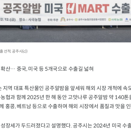
출 선적. 공주시(c))
확산… 중국, 미국 등 5개국으로 수출길 넓혀
 지역 대표 특산물인 공주알밤을 앞세워 해외 시장 개척에 속도
농협과 함께 2025년 한 해 동안 고맛나루 공주알밤 약 140톤을
 함께 홍콩, 베트남 등으로 수출하며 해외 시장에서 품질과 맛을 
성장세가 두드러졌다고 설명했다. 공주시는 2024년 미국 수출