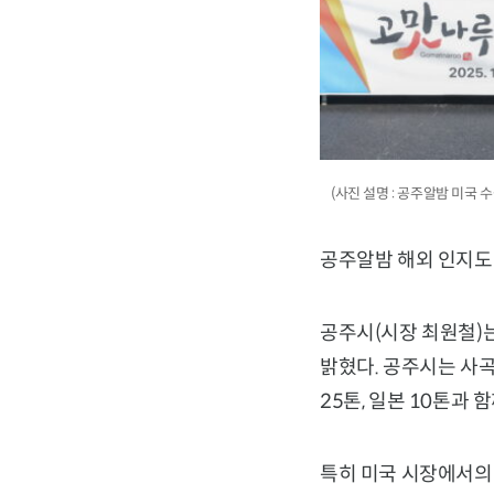
(사진 설명 : 공주알밤 미국 수
공주알밤 해외 인지도 
공주시(시장 최원철)는
밝혔다. 공주시는 사곡
25톤, 일본 10톤과
특히 미국 시장에서의 