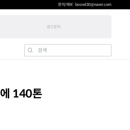
문의/제보 boond30@naver.com
광고문의
에 140톤