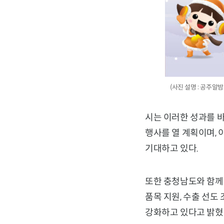
(사진 설명 : 공주알
시는 이러한 성과를 
행사를 열 계획이며, 
기대하고 있다.
또한 충청남도와 함께 
품목 지원, 수출 선도
강화하고 있다고 밝혔