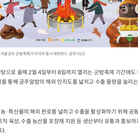
밤 겨울공주 군밤축제가 미국과 동시개최된다. 공주시(c))
바탕으로 올해 2월 4일부터 8일까지 열리는 군밤축제 기간에도
이를 통해 공주알밤의 해외 인지도를 넓히고 수출 물량을 늘리는
농·특산물의 해외 판로를 넓히고 수출을 활성화하기 위해 공동 
 조직 육성, 수출 농산물 포장재 지원 등 생산부터 유통과 홍보
다.