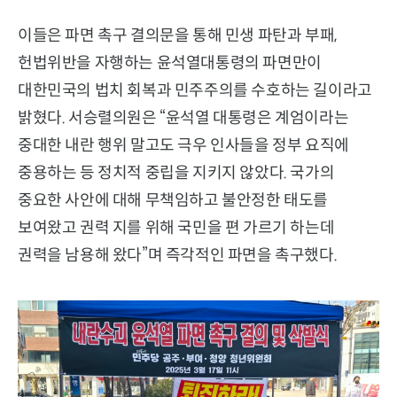
이들은 파면 촉구 결의문을 통해 민생 파탄과 부패,
헌법위반을 자행하는 윤석열대통령의 파면만이
대한민국의 법치 회복과 민주주의를 수호하는 길이라고
밝혔다. 서승렬의원은 “윤석열 대통령은 계엄이라는
중대한 내란 행위 말고도 극우 인사들을 정부 요직에
중용하는 등 정치적 중립을 지키지 않았다. 국가의
중요한 사안에 대해 무책임하고 불안정한 태도를
보여왔고 권력 지를 위해 국민을 편 가르기 하는데
권력을 남용해 왔다”며 즉각적인 파면을 촉구했다.