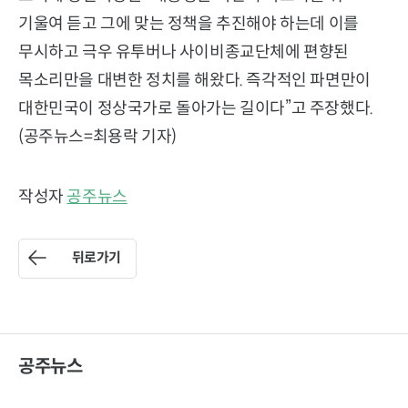
기울여 듣고 그에 맞는 정책을 추진해야 하는데 이를
무시하고 극우 유투버나 사이비종교단체에 편향된
목소리만을 대변한 정치를 해왔다. 즉각적인 파면만이
대한민국이 정상국가로 돌아가는 길이다”고 주장했다.
(공주뉴스=최용락 기자)
작성자
공주뉴스
뒤로가기
공주뉴스