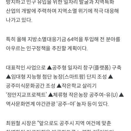
방지하고 인구 유입을 위한 일자리 발굴과 지역특화
산업의 개발에 주력하며 지역소멸 위기에 적극 대응해
나가고 있다.
특히 올해 지방소멸대응기금 64억을 투입해 전 분야를
아우르는 인구정책을 추진할 계획이다.
대표적인 사업으로 ▲공주형 일자리 창구(플랫폼) 구축
▲임대형 지능형 첨단 농장(스마트팜) 단지 조성 ▲
공주미식문화공간 조성 ▲작은학교 살리기
‘정안지교프로젝트’ ▲체류형 작은농장 공주여-유(U) ▲
역사문화연계 야간관광 ‘공주-야’ 놀자 등이 있다.
최원철 시장은 “앞으로도 공주시 지역 여건에 맞춘