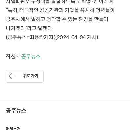
차별화된 인구정책을 발굴하도록 노력할 것”이라며
“특히, 적극적인 공공기관과 기업을 유치해 청년들이
공주시에서 일하고 정착할 수 있는 환경을 만들어
나가겠다”라고 말했다.
(공주뉴스=최용락기자)(2024-04-04 기사)
작성자
공주뉴스
뒤로가기
공주뉴스
매체소개