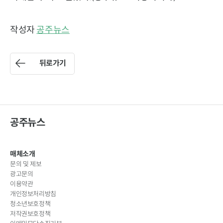
작성자
공주뉴스
뒤로가기
공주뉴스
매체소개
문의 및 제보
광고문의
이용약관
개인정보처리방침
청소년보호정책
저작권보호정책