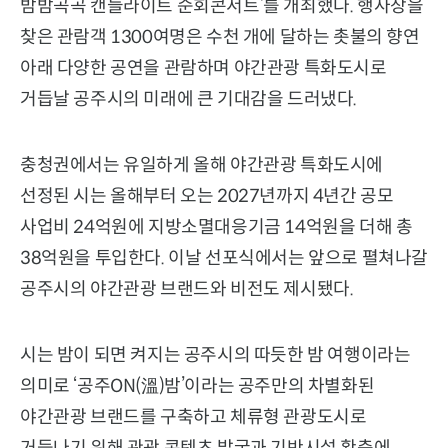
밤밤곡곡 캔들라이트 순회콘서트’를 개최했다. 행사장을
찾은 관람객 1300여명은 수천 개에 달하는 촛불의 향연
아래 다양한 공연을 관람하며 야간관광 특화도시로
거듭날 공주시의 미래에 큰 기대감을 드러냈다.
충청권에서는 유일하게 올해 야간관광 특화도시에
선정된 시는 올해부터 오는 2027년까지 4년간 공모
사업비 24억원에 지방소멸대응기금 14억원을 더해 총
38억원을 투입한다. 이날 선포식에서는 앞으로 펼쳐나갈
공주시의 야간관광 브랜드와 비전도 제시됐다.
시는 밤이 되면 켜지는 공주시의 따듯한 밤 여행이라는
의미로 ‘공주ON(溫)밤’이라는 공주만의 차별화된
야간관광 브랜드를 구축하고 체류형 관광도시로
거듭나기 위해 관광 콘텐츠 발굴과 기반시설 확충에