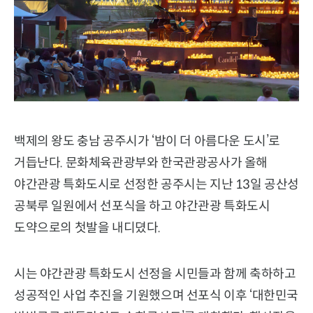
백제의 왕도 충남 공주시가 ‘밤이 더 아름다운 도시’로
거듭난다. 문화체육관광부와 한국관광공사가 올해
야간관광 특화도시로 선정한 공주시는 지난 13일 공산성
공북루 일원에서 선포식을 하고 야간관광 특화도시
도약으로의 첫발을 내디뎠다.
시는 야간관광 특화도시 선정을 시민들과 함께 축하하고
성공적인 사업 추진을 기원했으며 선포식 이후 ‘대한민국