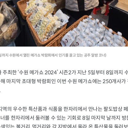
 8일까지 수원에서 열린 메가쇼 박람회에서 인기를 끌고 있는 공주 알밤 코너)
가 주최한 ‘수원 메가쇼 2024’ 시즌2가 지난 5일부터 8일까지
해 마지막 초대형 박람회인 이번 수원 메가쇼에는 250개사가 
.
 지역의 우수한 특산품과 식품을 한자리에서 만나는 팔도밥상 페어
코너를 한자리에서 둘러볼 수 있는 기회로 8일 마지막 날까지 방
특색있는 볼거리, 먹거리와 각 지방에서 올라 온 특산물을 둘러