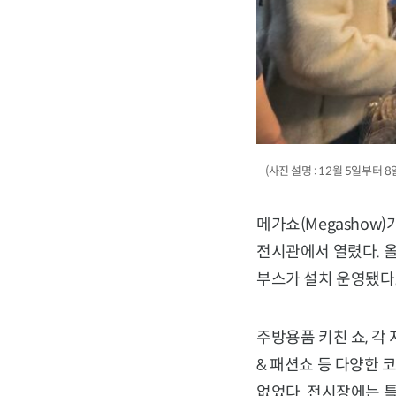
(사진 설명 : 12월 5일부터
메가쇼(Megashow)
전시관에서 열렸다. 올
부스가 설치 운영됐다
주방용품 키친 쇼, 각
& 패션쇼 등 다양한 
없었다. 전시장에는 