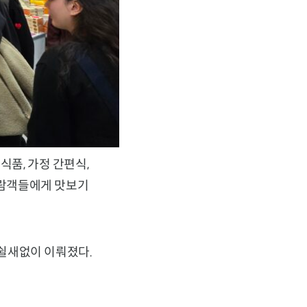
식품, 가정 간편식,
 관람객들에게 맛보기
쉴새없이 이뤄졌다.