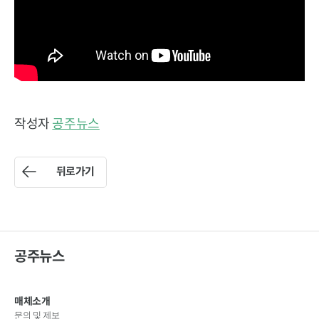
작성자
공주뉴스
뒤로가기
공주뉴스
매체소개
문의 및 제보