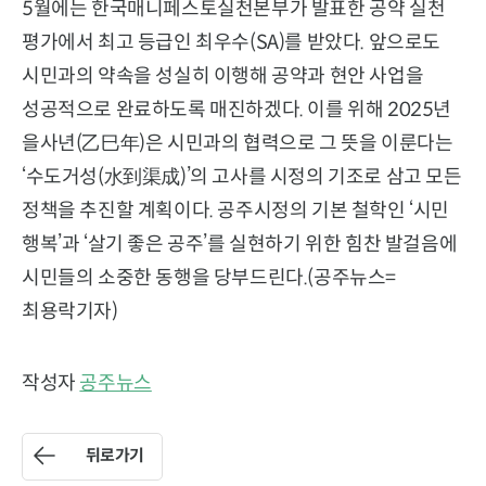
5월에는 한국매니페스토실천본부가 발표한 공약 실천
평가에서 최고 등급인 최우수(SA)를 받았다. 앞으로도
시민과의 약속을 성실히 이행해 공약과 현안 사업을
성공적으로 완료하도록 매진하겠다. 이를 위해 2025년
을사년(乙巳年)은 시민과의 협력으로 그 뜻을 이룬다는
‘수도거성(水到渠成)’의 고사를 시정의 기조로 삼고 모든
정책을 추진할 계획이다. 공주시정의 기본 철학인 ‘시민
행복’과 ‘살기 좋은 공주’를 실현하기 위한 힘찬 발걸음에
시민들의 소중한 동행을 당부드린다.(공주뉴스=
최용락기자)
작성자
공주뉴스
뒤로가기