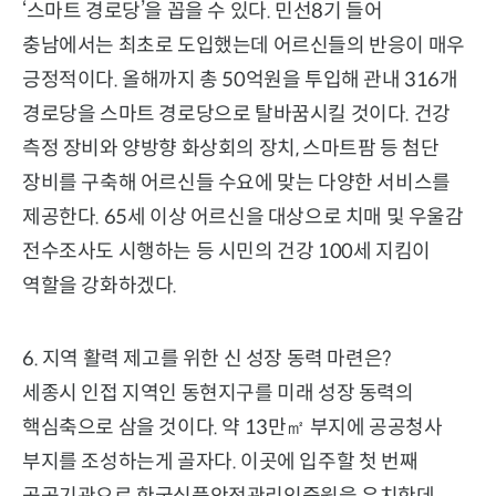
‘스마트 경로당’을 꼽을 수 있다. 민선8기 들어
충남에서는 최초로 도입했는데 어르신들의 반응이 매우
긍정적이다. 올해까지 총 50억원을 투입해 관내 316개
경로당을 스마트 경로당으로 탈바꿈시킬 것이다. 건강
측정 장비와 양방향 화상회의 장치, 스마트팜 등 첨단
장비를 구축해 어르신들 수요에 맞는 다양한 서비스를
제공한다. 65세 이상 어르신을 대상으로 치매 및 우울감
전수조사도 시행하는 등 시민의 건강 100세 지킴이
역할을 강화하겠다.
6. 지역 활력 제고를 위한 신 성장 동력 마련은?
세종시 인접 지역인 동현지구를 미래 성장 동력의
핵심축으로 삼을 것이다. 약 13만㎡ 부지에 공공청사
부지를 조성하는게 골자다. 이곳에 입주할 첫 번째