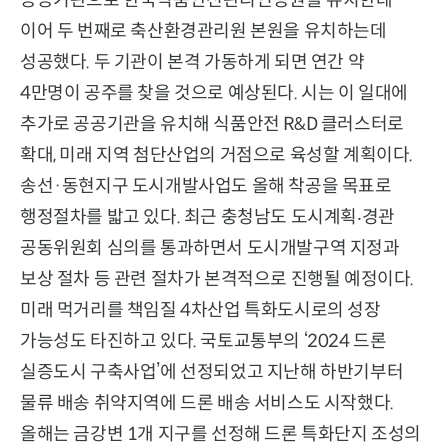
공공기관으로 한국식품안전관리인증원을 유치한데
이어 두 번째로 축산환경관리원 본원을 유치하는데
성공했다. 두 기관이 본격 가동하게 되면 연간 약
4만명이 공주를 찾을 것으로 예상된다. 시는 이 일대에
추가로 공공기관을 유치해 식품안전 R&D 클러스터로
확대, 미래 지역 첨단산업의 거점으로 육성할 계획이다.
송선·동현지구 도시개발사업도 올해 착공을 목표로
행정절차를 밟고 있다. 최근 충청남도 도시계획‧경관
공동위원회 심의를 통과하면서 도시개발구역 지정과
보상 절차 등 관련 절차가 본격적으로 진행될 예정이다.
미래 먹거리를 책임질 4차산업 특화도시로의 성장
가능성도 타진하고 있다. 국토교통부의 ‘2024 드론
실증도시 구축사업’에 선정되었고 지난해 하반기부터
물류 배송 취약지역에 드론 배송 서비스도 시작했다.
올해는 금강변 1개 지구를 선정해 드론 특화단지 조성의