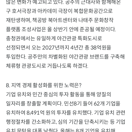
많은 변화가 예고되고 있다. 공주의 근대사와 함께해온
구 호서극장과 아카데미 극장이 복합문화공간으로
재탄생하며, 책공방 북아트센터와 나태주 문화창작
플랫폼 조성사업은 올 상반기 안에 준공될 예정이다.
충청권에서는 유일하게 야간관광 특화도시로
선정되면서 오는 2027년까지 4년간 총 38억원을
투입한다. 공주만의 차별화된 야간관광 브랜드를 구축해
체류형 관광도시로 거듭나도록 하겠다.
8. 지역 경제 활성화를 위한 노력은?
기업 유치와 민간 중심의 투자 활동을 통해 양질의
일자리를 창출할 계획이다. 민선8기 들어 62개 기업을
유치하여 8,491억 원의 투자를 유치했다. 기업 유치 관련
행정절차를 간소화하고, 심의 기간을 단축시키는 등 기업
유치 문턱을 대폭 낮췄다. 올해는 8개 기업을 유치해