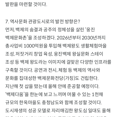
발판을 마련할 것이다.
7. 역사문화 관광도시로의 발전 방향은?
먼저, 백제의 숨결과 공주의 정체성을 살린 ‘웅진
백제문화촌’을 조성하겠다. 2026년부터 2030년까지
총사업비 1000억원을 투입해 백제왕도 생활체험마을
조성, 저잣거리 창업 육성, 웅진백제 왕실문화 스테이
조성 등 백제 왕도라는 이미지에 걸맞은 다양한 인프라를
구축할 것이다. 공연과 전시, 체험 등 백제의 역사와
문화를 집대성한 백제문화전당(가칭)도 건립한다.
지난해 첫 삽을 떴는데 올해 안에 준공할 예정이다.
‘백제다움’을 한눈에 보고 느끼며 머물 수 있는 1천채
규모의 한옥마을도 충청남도와 함께 조성할 것이다.
도시재생의 성공 모델로 자리매김한 왕도심 일대도 올해