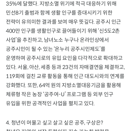
35%에 달했다. 지방소멸 위기에 적극 대응하기 위해
민선8기 출범과 함께 생활 인구를 증대시키기 위한
전략이 유의미한 결과를 보여 매우 뜻깊다. 공주시 인근
400만 인구를 생활인구로 끌어들이기 위해 ‘신5도2촌
사업’을 추진하고, 남녀노소 누구나 온라인상에서
공주시민이 될 수 있는 ‘온누리 공주시민제도’를
운영하며 공주시로의 유입 요인을 다각적으로 확대하고
있다. 서울, 아산, 세종 등과 23건의 자매결연을 체결하고,
119회에 걸친 교류 활동을 통해 인근 대도시와의 연계를
강화했다. 또한, 64억 원의 지방소멸대응기금을 활용해
체류형 작은 농장 ‘공주여-U’ 프로그램 등 외부 인구
유입을 위한 공격적인 사업을 펼치고 있다.
4. 청년이 머물고 싶고 살고 싶은 공주, 구상은?