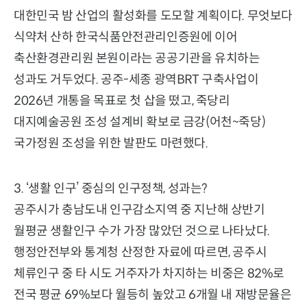
대한민국 밤 산업의 활성화를 도모할 계획이다. 무엇보다
식약처 산하 한국식품안전관리인증원에 이어
축산환경관리원 본원이라는 공공기관을 유치하는
성과도 거두었다. 공주-세종 광역BRT 구축사업이
2026년 개통을 목표로 첫 삽을 떴고, 죽당리
대지예술공원 조성 설계비 확보로 금강(어천~죽당)
국가정원 조성을 위한 발판도 마련했다.
3. ‘생활 인구’ 중심의 인구정책, 성과는?
공주시가 충남도내 인구감소지역 중 지난해 상반기
월평균 생활인구 수가 가장 많았던 것으로 나타났다.
행정안전부와 통계청 산정한 자료에 따르면, 공주시
체류인구 중 타 시도 거주자가 차지하는 비중은 82%로
전국 평균 69%보다 월등히 높았고 6개월 내 재방문율은