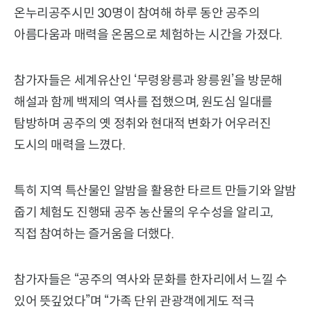
온누리공주시민 30명이 참여해 하루 동안 공주의
아름다움과 매력을 온몸으로 체험하는 시간을 가졌다.
참가자들은 세계유산인 ‘무령왕릉과 왕릉원’을 방문해
해설과 함께 백제의 역사를 접했으며, 원도심 일대를
탐방하며 공주의 옛 정취와 현대적 변화가 어우러진
도시의 매력을 느꼈다.
특히 지역 특산물인 알밤을 활용한 타르트 만들기와 알밤
줍기 체험도 진행돼 공주 농산물의 우수성을 알리고,
직접 참여하는 즐거움을 더했다.
참가자들은 “공주의 역사와 문화를 한자리에서 느낄 수
있어 뜻깊었다”며 “가족 단위 관광객에게도 적극