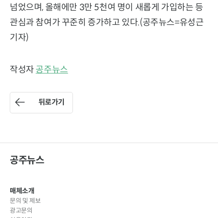
넘었으며, 올해에만 3만 5천여 명이 새롭게 가입하는 등
관심과 참여가 꾸준히 증가하고 있다.(공주뉴스=유성근
기자)
작성자
공주뉴스
뒤로가기
공주뉴스
매체소개
문의 및 제보
광고문의