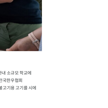
관내 소규모 학교에
면 전국한우협회
불고기용 고기를 시에