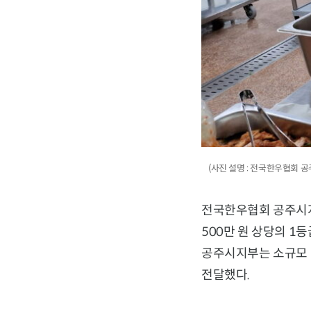
(사진 설명 : 전국한우협회 
전국한우협회 공주시지
500만 원 상당의 
공주시지부는 소규모 
전달했다.