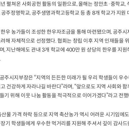
년 펼쳐온 사회공헌 활동의 일환으로, 올해는 정안초·중학교, 
 공주정명학교, 공주생명과학고등학교 등 총 8개 학교가 지원 
 한우 농가들이 조성한 한우자조금을 통해 마련됐으며, 공주시
고려해 자체적으로 선정했다. 협회는 창립 이후 지역 인재들을 
, 지난해에도 관내 3개 학교에 400만 원 상당의 한우를 지원
.
공주시지부장은 “지역의 든든한 미래가 될 우리 학생들이 우수
먹고 건강하게 자라나길 바란다”라며, “앞으로도 지역 사회와 
들기 위해 이웃 나눔 활동을 적극적으로 이어가겠다”라고 전했
축산물 가격 하락 등으로 지역 축산농가 역시 어려운 시기임에도
성장기 학생들에게 우수한 먹거리를 지원해 주셔서 깊이 감사드린