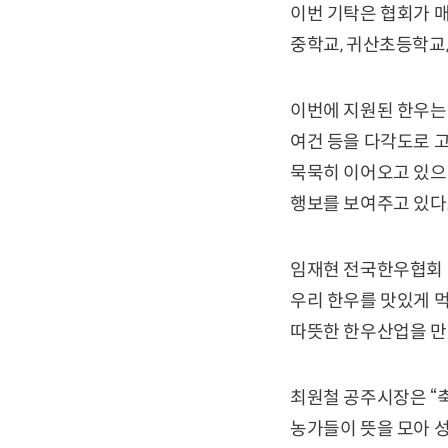
이번 기탁은 협회가 매
중학교, 귀산초등학교,
이번에 지원된 한우는
여건 등을 다각도로 
묵묵히 이어오고 있으며
행보를 보여주고 있다
임재현 전국한우협회 
우리 한우를 맛있게 
따뜻한 한우산업을 만
최원철 공주시장은 “
농가들이 뜻을 모아 