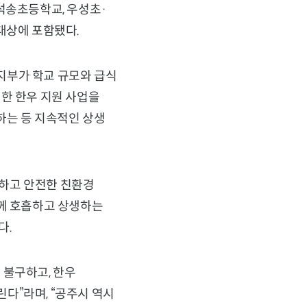
석송초등학교, 우성초·
대상에 포함됐다.
지부가 학교 규모와 급식
위한 한우 지원 사업을
하는 등 지속적인 상생
하고 안전한 친환경
함께 호흡하고 상생하는
다.
 불구하고, 한우
다”라며, “공주시 역시