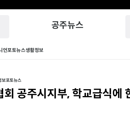
공주뉴스
니언
포토뉴스
생활정보
정보
포토뉴스
회 공주시지부, 학교급식에 