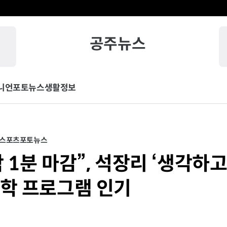
공주뉴스
니언
포토뉴스
생활정보
/스포츠
포토뉴스
 1분 마감”, 석장리 ‘생각하
방학 프로그램 인기