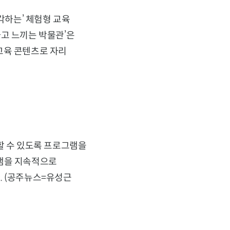
각하는’ 체험형 교육
하고 느끼는 박물관’은
교육 콘텐츠로 자리
할 수 있도록 프로그램을
그램을 지속적으로
. (공주뉴스=유성근