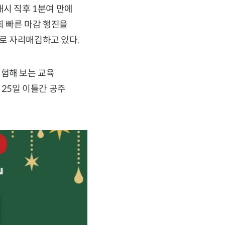
개시 직후 1분여 만에
회 빠른 마감 행진을
로 자리매김하고 있다.
체험해 보는 교육
 25일 이틀간 공주