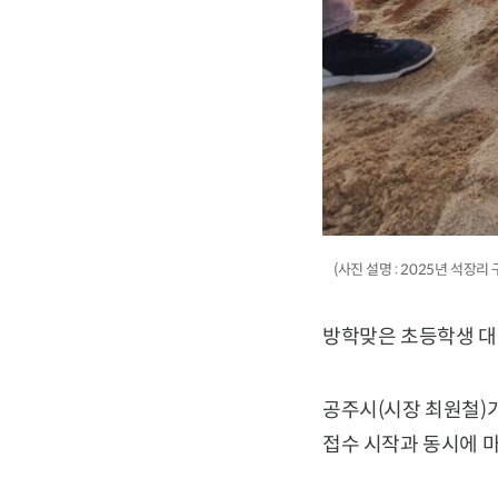
(사진 설명 : 2025년 석
방학맞은 초등학생 대상
공주시(시장 최원철)
접수 시작과 동시에 