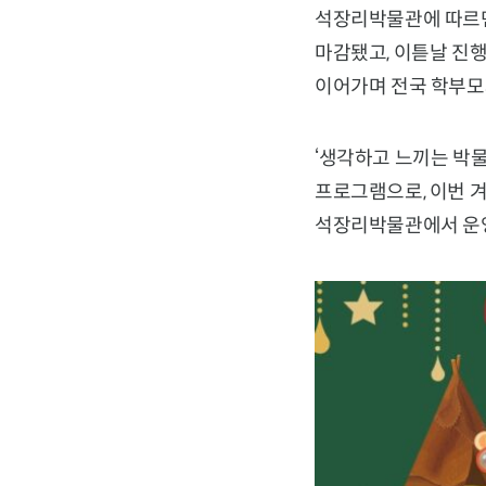
석장리박물관에 따르면 
마감됐고, 이튿날 진행
이어가며 전국 학부모
‘생각하고 느끼는 박
프로그램으로, 이번 겨
석장리박물관에서 운