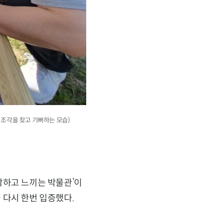
뼈 조각을 찾고 기뻐하는 모습)
각하고 느끼는 박물관’이
 다시 한번 입증했다.