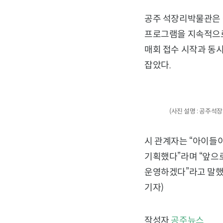
공주 석장리박물관은 국
프로그램을 지속적으로
매회 접수 시작과 동
잡았다.
(사진 설명 : 공주
시 관계자는 “아이들이
기획했다”라며 “앞으
운영하겠다”라고 말했
기자)
작성자
공주뉴스