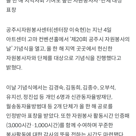
올 한 해 지역사회 기여도 높은 자원봉사자·단체 대상
표창
공주시자원봉사센터(센터장 이숙현)는 지난 4일
아트센터 고마 컨벤션홀에서 ‘제20회 공주시 자원봉사의
날’ 기념식을 열고, 올 한 해 지역 곳곳에서 헌신한
자원봉사자와 단체를 대상으로 기념식을 진행했다고
밝혔다.
이날 기념식에서는 김경숙, 김동희, 김종수, 오부석,
유지선, 정진섭 등 개인 6명과 신관동자율방재단,
월송동자율방범대 등 2개 단체가 올 한 해 공로를
인정받아 표창을 받았다. 또한 자원봉사 활동시간 인증패
(3,000시간·1,000시간)를 함께 수여하며 꾸준한
봉사활동에 대한 감사의 뜻을 전하는 시간도 마련됐다.