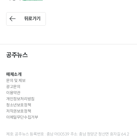
뒤로가기
공주뉴스
매체소개
문의 및 제보
광고문의
이용약관
개인정보처리방침
청소년보호정책
저작권보호정책
이메일무단수집거부
제호: 공주뉴스 등록번호 : 충남 아00539 주소: 충남 청양군 청산면 효자길 64, 2