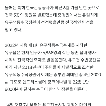
올해는 특히 한국관광공사가 최근 6월 가볼 만한 곳으로
전국 5곳의 정원을 발표했는데 충청권에서는 유일하게
유구색동수국정원이 선정됐을만큼 전국적인 명성을
얻고 있다.
2022년 처음 제1회 유구색동수국축제를 시작한
유구읍은 현재 인구가 6,868명의 작은 농촌 읍내 행사로
시작해 전국적인 축제로 발돋음했다. 유구천 수변공간을
따라 지난 2018년부터 주민들이 자발적으로 조성한
유구색동수국정원이 이제는 중부권 최대인 총 4만 3000
㎡ 규모로 앤드리스썸머, 핑크아나벨 등 22종 1만
6000본에 달하는 수국이 만개해 장관을 이룬다.
14일 오후 7시부터는 유구전통시장 광장에 마련된