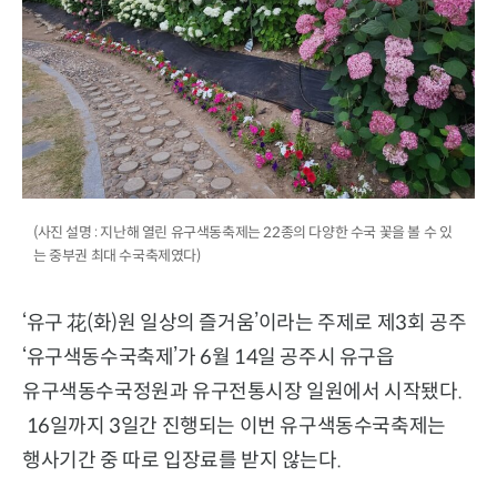
(사진 설명 : 지난해 열린 유구색동축제는 22종의 다양한 수국 꽃을 볼 수 있
는 중부권 최대 수국축제였다)
‘유구 花(화)원 일상의 즐거움’이라는 주제로 제3회 공주
‘유구색동수국축제’가 6월 14일 공주시 유구읍
유구색동수국정원과 유구전통시장 일원에서 시작됐다.
16일까지 3일간 진행되는 이번 유구색동수국축제는
행사기간 중 따로 입장료를 받지 않는다.