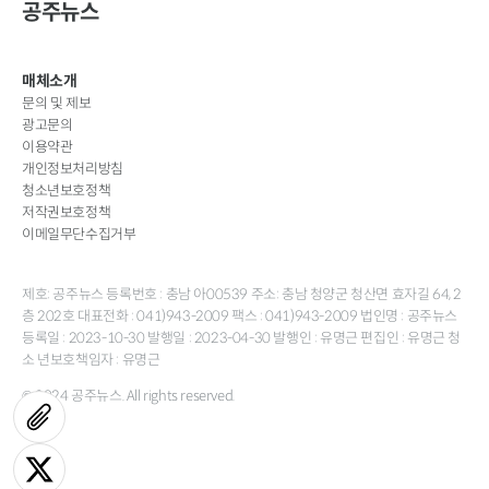
공주뉴스
매체소개
문의 및 제보
광고문의
이용약관
개인정보처리방침
청소년보호정책
저작권보호정책
이메일무단수집거부
제호: 공주뉴스 등록번호 : 충남 아00539 주소: 충남 청양군 청산면 효자길 64, 2
층 202호 대표전화 : 041)943-2009 팩스 : 041)943-2009 법인명 : 공주뉴스
등록일 : 2023-10-30 발행일 : 2023-04-30 발행인 : 유명근 편집인 : 유명근 청
소 년보호책임자 : 유명근
© 2024 공주뉴스. All rights reserved.