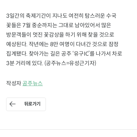
3일간의 축제기간이 지나도 여전히 탐스러운 수국
꽃들은 7월 중순까지는 그대로 남아있어서 많은
방문객들이 멋진 꽃감상을 하기 위해 찾을 것으로
예상된다. 작년에는 8만 여명이 다녀간 것으로 잠정
집계됐다. 찾아가는 길은 공주 ‘유구IC’를 나가서 차로
3분 거리에 있다. (공주뉴스=유성근기자)
작성자
공주뉴스
뒤로가기