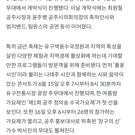
무대에서 개막식이 진행됐다. 이날 개막식에는 최원철
공주시장과 윤주병 공주시의회의장의 축하인사와
엄지밴드, 팀원스의 공연 등이 이어졌다.
특히 금년 축제는 유구색동수국정원과 지역의 특성을
살린 다양한 체험과 지역경제 활성화에 하는데 기여할
만한 프로그램들이 방문객을 위해 준비됐다, 먼저 ‘풀꽃
시인’이라 불리는 나태주 시인과 함께하는 시와 음악이
있는 콘서트가 6월 15일 오후 7시부터 8시 30분까지
유구전통시장 광장 주무대에서 진행되며, 한 여름밤
가요제인 ‘제1회 공주 정의송 수국가요제’가 첫 선을
보인다. 또한 16일 오후 6시부터 26명의 참가하는
가요제가 열리고, 공주 홍보대사로 위촉된 ‘장구의 신’
가수 박서진의 무대도 펼쳐진다.