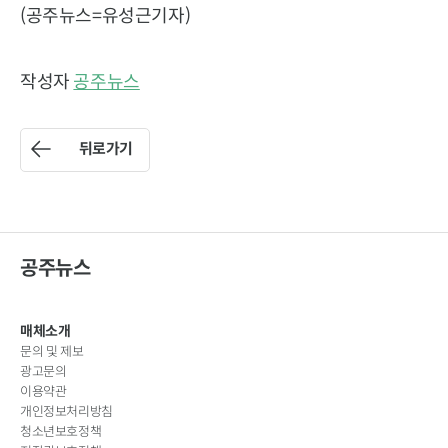
(공주뉴스=유성근기자)
작성자
공주뉴스
뒤로가기
공주뉴스
매체소개
문의 및 제보
광고문의
이용약관
개인정보처리방침
청소년보호정책