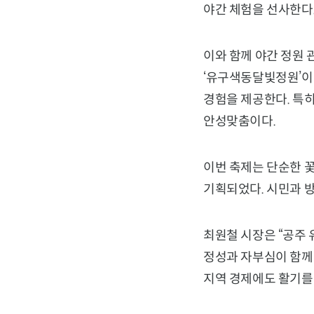
야간 체험을 선사한다
이와 함께 야간 정원
‘유구색동달빛정원’이
경험을 제공한다. 특
안성맞춤이다.
이번 축제는 단순한 
기획되었다. 시민과 
최원철 시장은 “공주 
정성과 자부심이 함께 
지역 경제에도 활기를