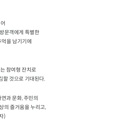
되어
 방문객에게 특별한
 추억을 남기기에
지는 참여형 잔치로
김할 것으로 기대된다.
연과 문화, 주민의
일상의 즐거움을 누리고,
자)