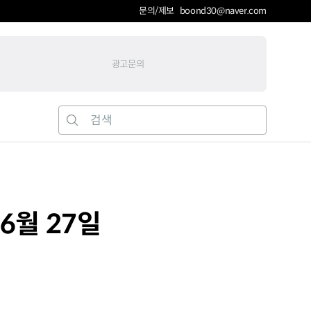
문의/제보 boond30@naver.com
광고문의
6월 27일