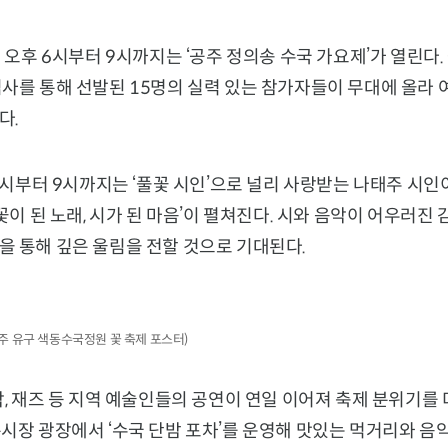
일 오후 6시부터 9시까지는 ‘공주 정의송 수국 가요제’가 열린다.
심사를 통해 선발된 15명의 실력 있는 참가자들이 무대에 올라
다.
 8시부터 9시까지는 ‘풀꽃 시인’으로 널리 사랑받는 나태주 시
‘꽃이 된 노래, 시가 된 마음’이 펼쳐진다. 시와 음악이 어우러진
을 통해 깊은 울림을 전할 것으로 기대된다.
 공주 유구 색동수국정원 꽃 축제 포스터)
악, 재즈 등 지역 예술인들의 공연이 연일 이어져 축제 분위기를
통시장 광장에서 ‘수국 단밤 포차’를 운영해 맛있는 먹거리와 