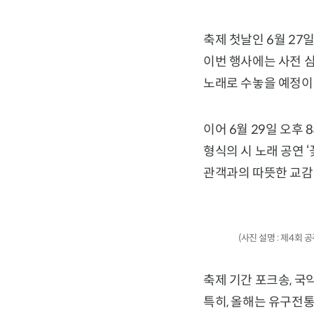
축제 첫날인 6월 27
이번 행사에는 사전 
노래로 수놓을 예정이
이어 6월 29일 오후
형식의 시 노래 공연 
관객과의 따뜻한 교감
(사진 설명 : 제4회
축제 기간 포크송, 국
특히, 올해는 유구전