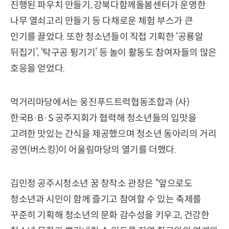
진행된 파우치 만들기, 강북다함께돌봄센터가 운영한
나무 열쇠고리 만들기 등 다채로운 체험 부스가 큰
인기를 끌었다. 또한 청소년들이 직접 기획한 ‘공룡알
뒤집기’, ‘탁구공 튕기기’ 등 놀이 활동도 참여자들의 많은
호응을 얻었다.
먹거리마당에서는 웅진푸드트럭협동조합과 (사)
한국B·B·S 공주지회가 협력해 청소년들의 입맛을
고려한 맛있는 간식을 제공했으며 청소년 동아리의 거리
공연(버스킹)이 어울림마당의 열기를 더했다.
김민정 공주시청소년 꿈 창작소 관장은 “앞으로도
청소년과 시민이 함께 즐기고 참여할 수 있는 축제를
꾸준히 기획해 청소년의 문화 감수성을 키우고, 건강한