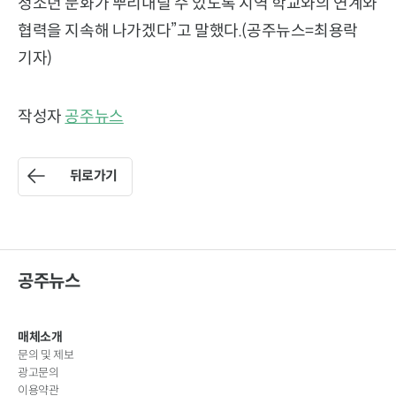
청소년 문화가 뿌리내릴 수 있도록 지역 학교와의 연계와
협력을 지속해 나가겠다”고 말했다.(공주뉴스=최용락
기자)
작성자
공주뉴스
뒤로가기
공주뉴스
매체소개
문의 및 제보
광고문의
이용약관