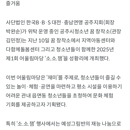
즐거움
사단법인 한국B·B·S 대전·충남연맹 공주지회(회장
박완순)가 위탁 운영 중인 공주시청소년 꿈 창작소(관장
김민정)는 지난 10일 꿈 창작소에서 지역아동센터와
다함께돌봄센터 그리고 청소년들이 함께한 2025년
제1회 어울림마당 ‘소.소.잼’을 성황리에 개최했다.
이번 어울림마당은 ‘재미’를 주제로, 청소년들이 즐길 수
있는 놀이·체험·공연을 마련하고 평소 시설을 이용하기
어려운 관내 읍면동 청소년들을 초청하여 문화 체험
기회를 제공하고자 기획됐다.
특히 ‘소.소.잼’ 행사에서는 예성그림반의 재능 나눔으로